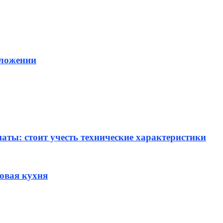
оложении
ты: стоит учесть технические характеристики
овая кухня