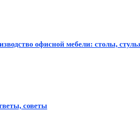
зводство офисной мебели: столы, стулья
тветы, советы