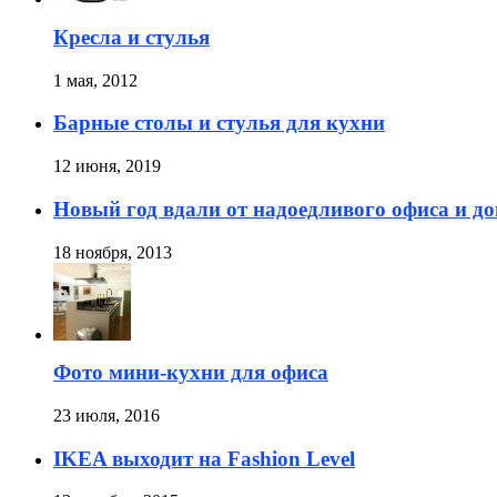
Кресла и стулья
1 мая, 2012
Барные столы и стулья для кухни
12 июня, 2019
Новый год вдали от надоедливого офиса и д
18 ноября, 2013
Фото мини-кухни для офиса
23 июля, 2016
IKEA выходит на Fashion Level