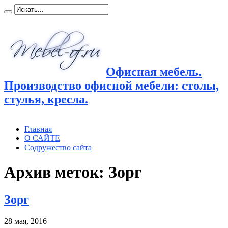
Офисная мебель.
Производство офисной мебели: столы,
стулья, кресла.
Главная
О САЙТЕ
Содружество сайта
Архив меток:
Зорг
Зорг
28 мая, 2016