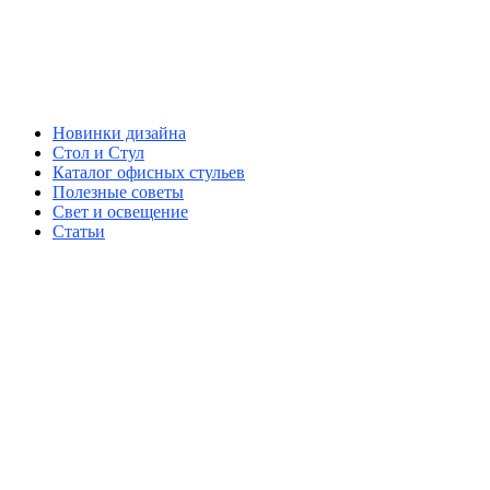
Новинки дизайна
Стол и Стул
Каталог офисных стульев
Полезные советы
Свет и освещение
Статьи