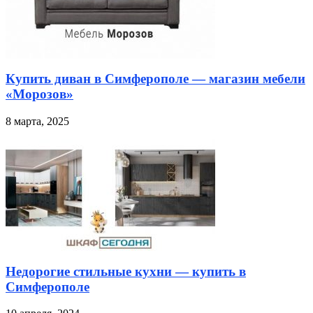
Купить диван в Симферополе — магазин мебели
«Морозов»
8 марта, 2025
Недорогие стильные кухни — купить в
Симферополе