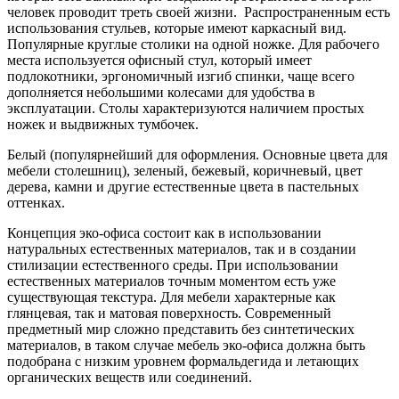
человек проводит треть своей жизни. Распространенным есть
использования стульев, которые имеют каркасный вид.
Популярные круглые столики на одной ножке. Для рабочего
места используется офисный стул, который имеет
подлокотники, эргономичный изгиб спинки, чаще всего
дополняется небольшими колесами для удобства в
эксплуатации. Столы характеризуются наличием простых
ножек и выдвижных тумбочек.
Белый (популярнейший для оформления. Основные цвета для
мебели столешниц), зеленый, бежевый, коричневый, цвет
дерева, камни и другие естественные цвета в пастельных
оттенках.
Концепция эко-офиса состоит как в использовании
натуральных естественных материалов, так и в создании
стилизации естественного среды. При использовании
естественных материалов точным моментом есть уже
существующая текстура. Для мебели характерные как
глянцевая, так и матовая поверхность. Современный
предметный мир сложно представить без синтетических
материалов, в таком случае мебель эко-офиса должна быть
подобрана с низким уровнем формальдегида и летающих
органических веществ или соединений.