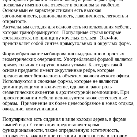
поскольку именно она отвечает в основном за удобство.
Основными ее характеристиками есть высокая
эргономичность, рациональность, лаконичность, легкость и
открытость.
Актуальным сегодня для офисов есть использования мебели,
которая трансформируется. Популярные стулья которые
составляются, по принципу круглых стульев. Эко-Фис
представляет собой синтез прямоугольных и округлых форм.
Формообразование меблирования выдержанно в простых
геометрических очертаниях. Употребляемой формой является
прямоугольник с округленными углами. Благодаря такой
основе предметы имеют округленные ребра, которые
предоставляет безопасность объектам экологического офиса.
Используются и сложные формы, которые не являются
доминирующими в количестве, однако играют роль
семантических акцентов в архитектурной композиции. При
проектировании мебели используются также естественные
образы. Применение их более целесообразное в зонах отдыха,
ожидание, коммуникации.
Популярными есть сидения в виде колоды дерева, в форме
камней и др. Стилизация предоставляет кроме
функциональности, также определенную эстетичность,
которая есть важным при создании пространства в котором