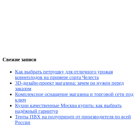
Свежие записи
Как выбрать петрушку для отличного урожая
корнеплодов на примере сорта Челеста
3D-дизайн-проект магазина: зачем он нужен перед
заказом
Комплексное оснащение магазина и торговой сети под
ключ
Кухни качественные Москва купить: как выбрать
надёжный гарнитур
Тенты ПВХ на полуприцеп от производителя по всей
России