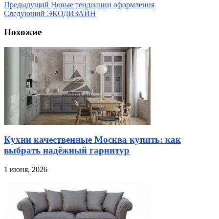
Предыдущий
Новые тенденции оформления
Следующий
ЭКОДИЗАЙН
Похожие
Кухни качественные Москва купить: как
выбрать надёжный гарнитур
1 июня, 2026