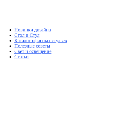
Новинки дизайна
Стол и Стул
Каталог офисных стульев
Полезные советы
Свет и освещение
Статьи