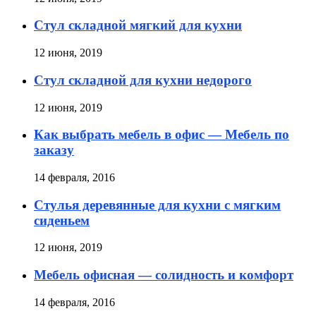
Стул складной мягкий для кухни
12 июня, 2019
Стул складной для кухни недорого
12 июня, 2019
Как выбрать мебель в офис — Мебель по
заказу
14 февраля, 2016
Стулья деревянные для кухни с мягким
сиденьем
12 июня, 2019
Мебель офисная — солидность и комфорт
14 февраля, 2016