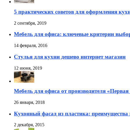
5 практических советов для оформления кух
2 сентября, 2019
Мебель для офиса: ключевые критерии выбо
14 февраля, 2016
Стулья для кухни дешево интернет магазин
12 июня, 2019
Мебель для офиса от производителя «Перва
26 января, 2018
Кухонный фасад из пластика: преимущества 
2 декабря, 2015