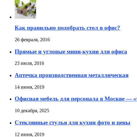
Как правильно подобрать стол в офис?
26 февраля, 2016
Прямые и угловые мини-кухни для офиса
23 июля, 2016
Аптечка производственная металлическая
14 июня, 2019
Офисная мебель для персонала в Москве — «
10 декабря, 2025
Стеклянные стулья для кухни фото и цены
12 июня, 2019