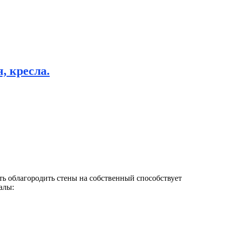
, кресла.
ь облагородить стены на собственный способствует
алы: