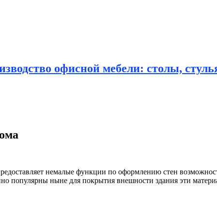
зводство офисной мебели: столы, стулья
дома
редоставляет немалые функции по оформлению
стен возможност
о популярны ныне для покрытия внешности здания эти матери