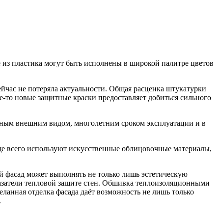
 из пластика могут быть исполнены в широкой палитре цветов
ейчас не потеряла актуальности. Общая расценка штукатурки
-то новые защитные краски предоставляет добиться сильного
ктным внешним видом, многолетним сроком эксплуатации и в
аще всего используют искусственные облицовочные материалы,
й фасад может выполнять не только лишь эстетическую
азатели тепловой защите стен. Обшивка теплоизоляционными
ланная отделка фасада даёт возможность не лишь только
.