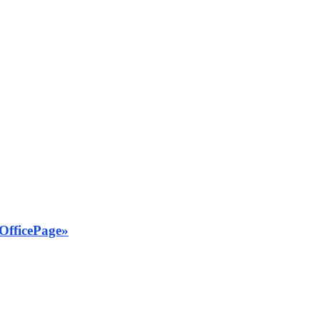
OfficePage»