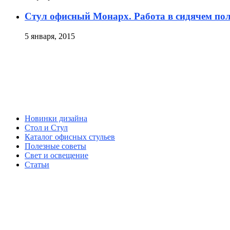
Стул офисный Монарх. Работа в сидячем по
5 января, 2015
Новинки дизайна
Стол и Стул
Каталог офисных стульев
Полезные советы
Свет и освещение
Статьи