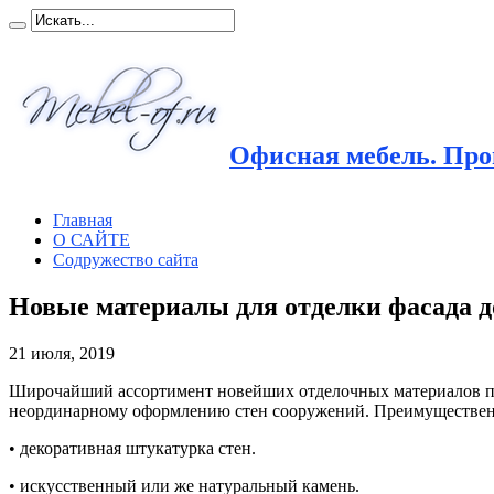
Офисная мебель. Прои
Главная
О САЙТЕ
Содружество сайта
Новые материалы для отделки фасада 
21 июля, 2019
Широчайший ассортимент новейших отделочных материалов п
неординарному оформлению стен сооружений. Преимущественн
• декоративная штукатурка стен.
• искусственный или же натуральный камень.