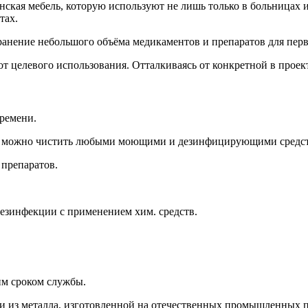
кая мебель, которую используют не лишь только в больницах и 
тах.
анение небольшого объёма медикаментов и препаратов для перв
 от целевого использования. Отталкиваясь от конкретной в прое
ремени.
сть можно чистить любыми моющими и дезинфицирующими средст
препаратов.
езинфекции с применением хим. средств.
им сроком службы.
и из металла, изготовленной на отечественных промышленных 