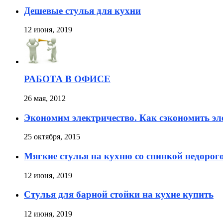
Дешевые стулья для кухни
12 июня, 2019
РАБОТА В ОФИСЕ
26 мая, 2012
Экономим электричество. Как сэкономить э
25 октября, 2015
Мягкие стулья на кухню со спинкой недорог
12 июня, 2019
Стулья для барной стойки на кухне купить
12 июня, 2019