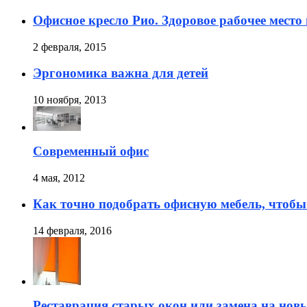
Офисное кресло Рио. Здоровое рабочее место
2 февраля, 2015
Эргономика важна для детей
10 ноября, 2013
Современный офис
4 мая, 2012
Как точно подобрать офисную мебель, чтобы
14 февраля, 2016
Реставрация старых окон или замена на нов