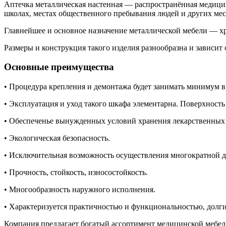
Аптечка
металлическая настенная — распространённая медицинс
школах, местах общественного пребывания людей и других мес
Главнейшее и основное назначение металлической мебели — хр
Размеры и конструкция такого изделия разнообразна и зависит
Основные преимущества
• Процедура крепления и демонтажа будет занимать минимум в
• Эксплуатация и уход такого шкафа элементарна. Поверхно
• Обеспеченье вынужденных условий хранения лекарственных 
• Экологическая безопасность.
• Исключительная возможность осуществления многократной д
• Прочность, стойкость, износостойкость.
• Многообразность наружного исполнения.
• Характеризуется практичностью и функциональностью, долг
Компания предлагает богатый ассортимент медицинской мебел