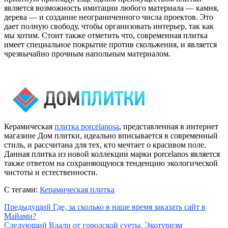
является возможность имитации любого материала — камня,
дерева — и создание неограниченного числа проектов. Это
дает полную свободу, чтобы организовать интерьер, так как
мы хотим. Стоит также отметить что, современная плитка
имеет специальное покрытие против скольжения, и является
чрезвычайно прочным напольным материалом.
Керамическая
плитка porcelanosa
, представленная в интернет
магазине Дом плитки, идеально вписывается в современный
стиль, и рассчитана для тех, кто мечтает о красивом поле.
Данная плитка из новой коллекции марки porcelanos является
также ответом на сохраняющуюся тенденцию экологической
чистоты и естественности.
С тегами:
Керамическая плитка
Предыдущий
Где, за сколько в наше время заказать сайт в
Майами?
Следующий
Вдали от городской суеты. Экотуризм