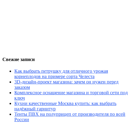
Свежие записи
Как выбрать петрушку для отличного урожая
корнеплодов на примере сорта Челеста
3D-дизайн-проект магазина: зачем он нужен перед
заказом
Комплексное оснащение магазина и торговой сети под
ключ
Кухни качественные Москва купить: как выбрать
надёжный гарнитур
Тенты ПВХ на полуприцеп от производителя по всей
России