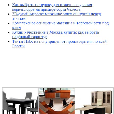
Как выбрать петрушку для отличного урожая
корнеплодов на примере сорта Челеста
3D-дизайн-проект магазина: зачем он нужен перед
заказом
Комплексное оснащение магазина и торговой сети под
ключ
Кухни качественные Москва купить: как выбрать
надёжный гарнитур
Тенты ПВХ на полуприцеп от производителя по всей
России