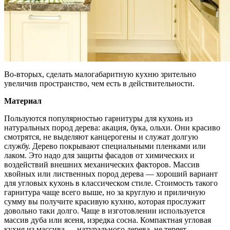
Во-вторых, сделать малогабаритную кухню зрительно
увеличив пространство, чем есть в действительности.
Материал
Пользуются популярностью гарнитуры для кухонь из
натуральных пород дерева: акация, бука, ольхи. Они красиво
смотрятся, не выделяют канцерогены и служат долгую
службу. Дерево покрывают специальными пленками или
лаком. Это надо для защиты фасадов от химических и
воздействий внешних механических факторов. Массив
хвойных или лиственных пород дерева — хороший вариант
для угловых кухонь в классическом стиле. Стоимость такого
гарнитура чаще всего выше, но за круглую и приличную
сумму вы получите красивую кухню, которая прослужит
довольно таки долго. Чаще в изготовлении используется
массив дуба или ясеня, изредка сосна. Компактная угловая
кухня из массива — натурального дерева, не теряет