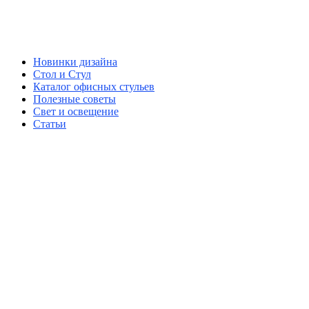
Новинки дизайна
Стол и Стул
Каталог офисных стульев
Полезные советы
Свет и освещение
Статьи