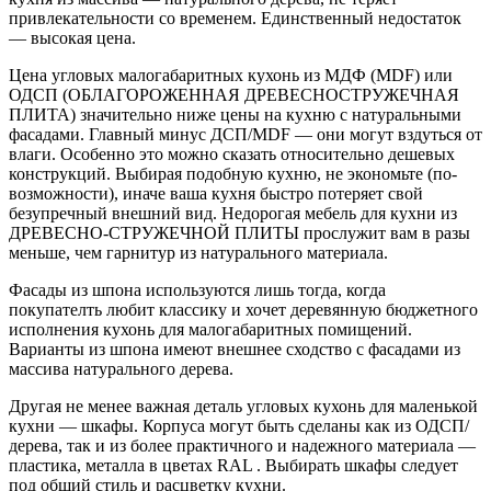
привлекательности со временем. Единственный недостаток
— высокая цена.
Цена угловых малогабаритных кухонь из МДФ (MDF) или
ОДСП (ОБЛАГОРОЖЕННАЯ ДРЕВЕСНОСТРУЖЕЧНАЯ
ПЛИТА) значительно ниже цены на кухню с натуральными
фасадами. Главный минус ДСП/MDF — они могут вздуться от
влаги. Особенно это можно сказать относительно дешевых
конструкций. Выбирая подобную кухню, не экономьте (по-
возможности), иначе ваша кухня быстро потеряет свой
безупречный внешний вид. Недорогая мебель для кухни из
ДРЕВЕСНО-СТРУЖЕЧНОЙ ПЛИТЫ прослужит вам в разы
меньше, чем гарнитур из натурального материала.
Фасады из шпона используются лишь тогда, когда
покупателть любит классику и хочет деревянную бюджетного
исполнения кухонь для малогабаритных помищений.
Варианты из шпона имеют внешнее сходство с фасадами из
массива натурального дерева.
Другая не менее важная деталь угловых кухонь для маленькой
кухни — шкафы. Корпуса могут быть сделаны как из ОДСП/
дерева, так и из более практичного и надежного материала —
пластика, металла в цветах RAL . Выбирать шкафы следует
под общий стиль и расцветку кухни.