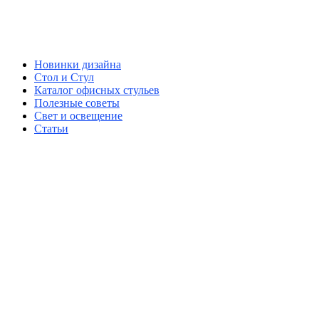
Новинки дизайна
Стол и Стул
Каталог офисных стульев
Полезные советы
Свет и освещение
Статьи