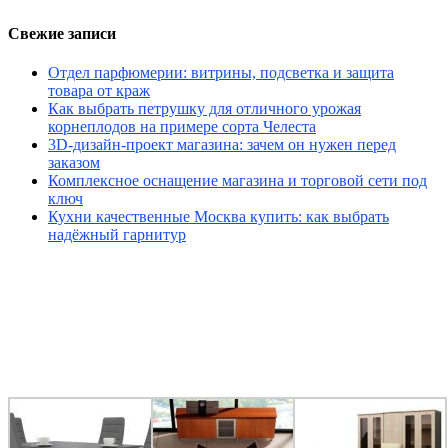
Свежие записи
Отдел парфюмерии: витрины, подсветка и защита
товара от краж
Как выбрать петрушку для отличного урожая
корнеплодов на примере сорта Челеста
3D-дизайн-проект магазина: зачем он нужен перед
заказом
Комплексное оснащение магазина и торговой сети под
ключ
Кухни качественные Москва купить: как выбрать
надёжный гарнитур