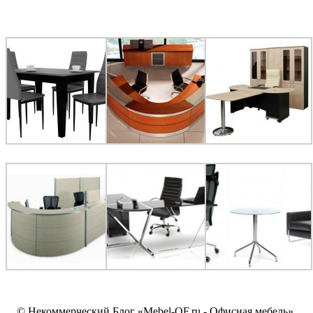
© Некоммерческий Блог «Mebel-OF.ru - Офисная мебель»,