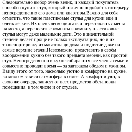
Следовательно выбор очень велик, и каждый покупатель
способен купить стул, который отлично подойдёт к интерьеру
непосредственно его дома или квартиры.Важно для себя
отметить, что такие пластиковые стулья для кухни ещё и
очень лёгкие. Их очень легко двигать и переставлять с места
на место, а переносить с комнаты в комнату пластиковые
стулья могут даже маленькие дети. Это в значительной
степени делает проще не только эксплуатацию, но и их
транспортировку из магазина до дома и поднятие даже на
самые верхние этажи.Невозможно, представить в своём
воображении кухню без такого предмета мебели, как простой
стул. Непосредственно в кухне собираются все члены семьи и
совместно проводят время — за завтраком обедом и ужином.
Ввиду этого от того, насколько уютно и комфортно на кухне,
во многом зависит атмосфера в семье. А комфорт и уют, в
свою же очередь, зависят от всех предметов обстановки
помещения, в том числе и от стульев.