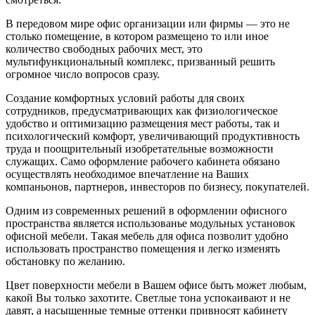
В передовом мире офис организации или фирмы — это не
столько помещение, в котором размещено то или иное
количество свободных рабочих мест, это
мультифункциональный комплекс, призванный решить
огромное число вопросов сразу.
Создание комфортных условий работы для своих
сотрудников, предусматривающих как физиологическое
удобство и оптимизацию размещения мест работы, так и
психологический комфорт, увеличивающий продуктивность
труда и поощрительный изобретательные возможности
служащих. Само оформление рабочего кабинета обязано
осуществлять необходимое впечатление на Ваших
компаньонов, партнеров, инвесторов по бизнесу, покупателей.
Одним из современных решений в оформлении офисного
пространства является использованье модульных установок
офисной мебели. Такая мебель для офиса позволит удобно
использовать пространство помещения и легко изменять
обстановку по желанию.
Цвет поверхности мебели в Вашем офисе быть может любым,
какой Вы только захотите. Светлые тона успокаивают и не
давят, а насыщенные темные оттенки привносят кабинету