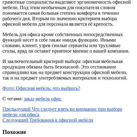
грамотные специалисты выделяют эргономичность офисной
мебели. Под этим необычным для покупателя словом
понимается самая большая степень комфорта в течении
рабочего дня. Вторым по значению критерием выбора
офисной мебели для персонала является её крепость.
Мебель для офиса кроме собственных непосредственных
функций несет в себе также имидж функцию. Иными
словами, клиент, узрев гнилые серванты или трухлявые
столы, вряд ли оставит приятное мнение о вашей компании.
И заключительный критерий выбора: офисная мебельная
продукция обязана быть безопасной. Это отстаивание
справедливо как на предмет конструкции офисной мебели,
так и на предмет употребляемых материалов и технологий.
Фото: Офисная мебель: что выбрать?
С тегами:
заказ
мебель
офис
Предыдущий
Что следует взять во внимание при выборе
мебели для офиса
Следующий
Требования к офисной мебели
Похожие