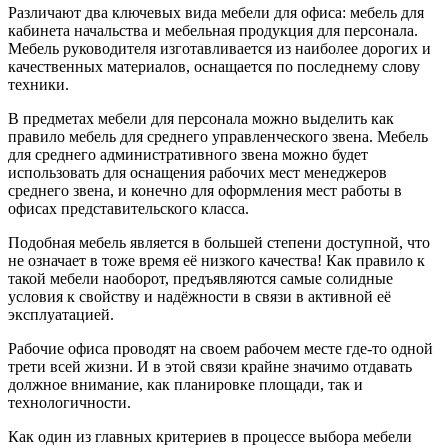
Различают два ключевых вида мебели для офиса: мебель для
кабинета начальства и мебельная продукция для персонала.
Мебель руководителя изготавливается из наиболее дорогих и
качественных материалов, оснащается по последнему слову
техники.
В предметах мебели для персонала можно выделить как
правило мебель для среднего управленческого звена. Мебель
для среднего административного звена можно будет
использовать для оснащения рабочих мест менеджеров
среднего звена, и конечно для оформления мест работы в
офисах представительского класса.
Подобная мебель является в большей степени доступной, что
не означает в тоже время её низкого качества! Как правило к
такой мебели наоборот, предъявляются самые солидные
условия к свойству и надёжности в связи в активной её
эксплуатацией.
Рабочие офиса проводят на своем рабочем месте где-то одной
трети всей жизни. И в этой связи крайне значимо отдавать
должное внимание, как планировке площади, так и
технологичности.
Как один из главных критериев в процессе выбора мебели