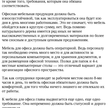
те кроме того, требования, которым она обязана
соответствовать.
Офисная мебельная продукция должна быть
износоустойчивой, так как эксплуатироваться она будет изо
дня в день многими работниками. Это не означает, что мебель
обойдется вам в круглую сумму, нет. Ведь помимо
натурального дерева имеется ряд иных не менее
высококачественных и долговременных материалов по более
чем сносным и доступным ценовым предложениям.
Мебель для офиса должна быть операторной. Ведь персоналу
так необходимо очень много место и для активности за
персональным компьютером, и для хранения документов, и
для размещения офисной техники. Полки для папок и 4-х
местные компьютерные столы — это отличный вариант для
организации офисного пространства.
Так как сотрудники проводят за рабочим местом около 8-ми
часов в день, то мебель офисная обязательно должна быть
комфортной, для того чтобы ничего лишнего не отвлекало их
от работы.
К мебели для офиса главы выдвигается еще одно, еще одно
требование. Она непременно должна быть статусной и дорого
смотреться.