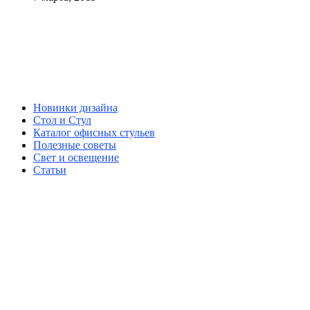
Новинки дизайна
Стол и Стул
Каталог офисных стульев
Полезные советы
Свет и освещение
Статьи