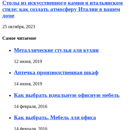
Столы из искусственного камня в итальянском
стиле: как создать атмосферу Италии в вашем
доме
25 октября, 2023
Самое читаемое
Металлические стулья для кухни
12 июня, 2019
Аптечка производственная шкаф
14 июня, 2019
Как выбрать идеальную офисную мебель
14 февраля, 2016
Как выбрать. Мебель для офиса
14 февраля, 2016