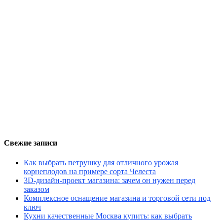
Свежие записи
Как выбрать петрушку для отличного урожая
корнеплодов на примере сорта Челеста
3D-дизайн-проект магазина: зачем он нужен перед
заказом
Комплексное оснащение магазина и торговой сети под
ключ
Кухни качественные Москва купить: как выбрать