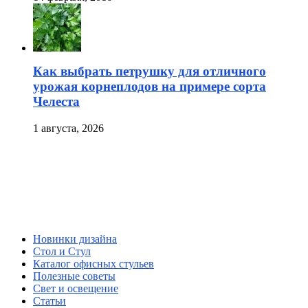
Как выбрать петрушку для отличного
урожая корнеплодов на примере сорта
Челеста
1 августа, 2026
Новинки дизайна
Стол и Стул
Каталог офисных стульев
Полезные советы
Свет и освещение
Статьи