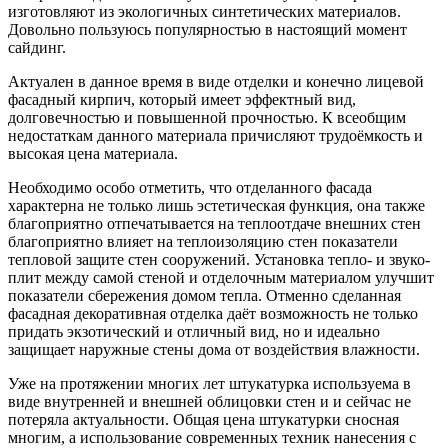
изготовляют из экологичных синтетических материалов.
Довольно пользуюсь популярностью в настоящий момент
сайдинг.
Актуален в данное время в виде отделки и конечно лицевой
фасадный кирпич, который имеет эффектный вид,
долговечностью и повышенной прочностью. К всеобщим
недостаткам данного материала причисляют трудоёмкость и
высокая цена материала.
Необходимо особо отметить, что отделанного фасада
характерна не только лишь эстетическая функция, она также
благоприятно отпечатывается на теплоотдаче внешних стен
благоприятно влияет на теплоизоляцию стен показатели
тепловой защите стен сооружений. Установка тепло- и звуко-
плит между самой стеной и отделочным материалом улучшит
показатели сбережения домом тепла. Отменно сделанная
фасадная декоративная отделка даёт возможность не только
придать экзотический и отличный вид, но и идеально
защищает наружные стены дома от воздействия влажности.
Уже на протяжении многих лет штукатурка используема в
виде внутренней и внешней облицовки стен и и сейчас не
потеряла актуальности. Общая цена штукатурки сносная
многим, а использование современных техник нанесения с