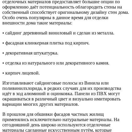
отделочных материалов предоставляет большие опции по
оформлению даёт потенциальность облагородить стены на
собственный способствует оригинальному дизайну стен дома.
Особо очень популярны в данное время для отделки
внешности дома такие материалы:
• сайдинг деревянный виниловый и сделан из металла.
• фасадная клинкерная плитка под кирпич.
• декоративная штукатурка.
• отделка из натурального или декоративного камня.
• кирпич лицевой.
Изготавливают сайдинговые полосы из Винила или
поливинилхлорида, в редких случаях для их производства
идёт в ход алюминий и оцинковка. Панели из ПВХ могут
окрашиваться в различный цвет и визуально имитировать
вариации многих других материалов.
В прошлом для обшивки фасадов частных жилищ
применялись исключительно натуральные материалы. На
сегодняшний день широко используются отделочные
материалы сделанные искусственным путём, которые