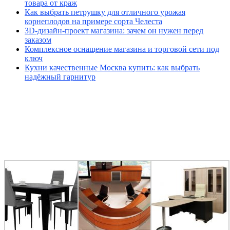
товара от краж
Как выбрать петрушку для отличного урожая
корнеплодов на примере сорта Челеста
3D-дизайн-проект магазина: зачем он нужен перед
заказом
Комплексное оснащение магазина и торговой сети под
ключ
Кухни качественные Москва купить: как выбрать
надёжный гарнитур