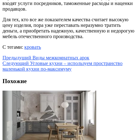
входят услуги посредников, таможенные расходы и наценки
продавцов.
Для тех, кто все же показателем качества считает высокую
цену изделия, пора уже переставать неразумно тратить
деньги, а приобретать надежную, качественную и недорогую
мебель отечественного производства.
С тегами:
кровать
Предыдущий
Виды межкомнатных арок
Следующий
Угловые кухни – используем пространство
маленькой кухни по-максимуму
Похожие