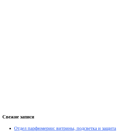
Свежие записи
Отдел парфюмерии: витрины, подсветка и защита