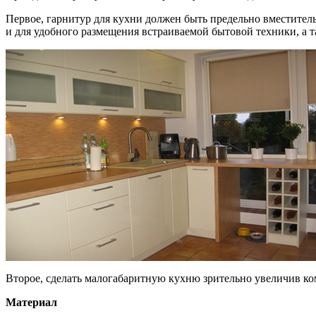
Первое, гарнитур для кухни должен быть предельно вместител
и для удобного размещения встраиваемой бытовой техники, а т
Второе, сделать малогабаритную кухню зрительно увеличив ком
Материал