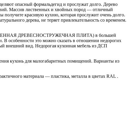
ыделяют опасный формальдегид и прослужат долго. Дерево
ствий. Массив лиственных и хвойных пород — отличный
вы получите красивую кухню, которая прослужит очень долго.
атурального дерева, не теряет привлекательность со временем.
РОЖЕННАЯ ДРЕВЕСНОСТРУЖЕЧНАЯ ПЛИТА) в большей
. В особенности это можно сказать в отношении недорогих
ный внешний вид. Недорогая кухонная мебель из ДСП
нения кухонь для малогабаритных помищений. Варианты из
актичного материала — пластика, металла в цветах RAL .