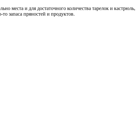
ьно места и для достаточного количества тарелок и кастрюль,
-то запаса пряностей и продуктов.