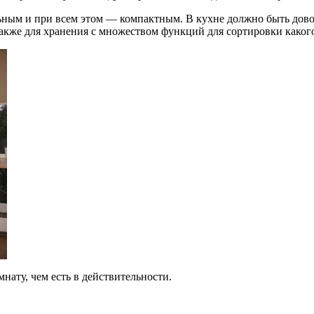
ьным и при всем этом — компактным. В кухне должно быть довол
акже для хранения с множеством функций для сортировки какого
нату, чем есть в действительности.