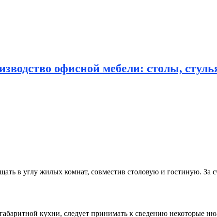
зводство офисной мебели: столы, стулья
ать в углу жилых комнат, совместив столовую и гостиную.
За с
габаритной кухни, следует принимать к сведению некоторые ню