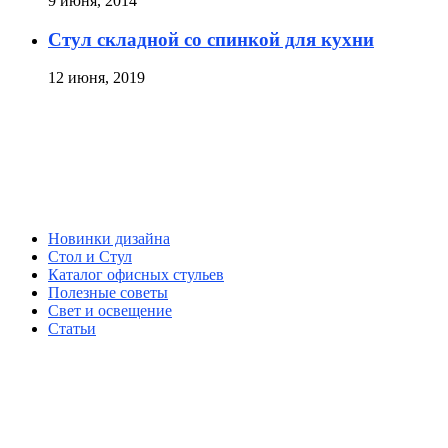
9 июня, 2014
Стул складной со спинкой для кухни
12 июня, 2019
Новинки дизайна
Стол и Стул
Каталог офисных стульев
Полезные советы
Свет и освещение
Статьи