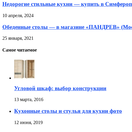
Недорогие стильные кухни — купить в Симфероп
10 апреля, 2024
Обеденные столы — в магазине «ПАНДРЕВ» (Мо
25 января, 2021
Самое читаемое
Угловой шкаф: выбор конструкции
13 марта, 2016
Кухонные столы и стулья для кухни фото
12 июня, 2019