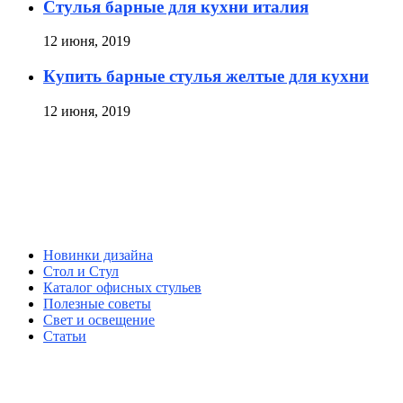
Стулья барные для кухни италия
12 июня, 2019
Купить барные стулья желтые для кухни
12 июня, 2019
Новинки дизайна
Стол и Стул
Каталог офисных стульев
Полезные советы
Свет и освещение
Статьи