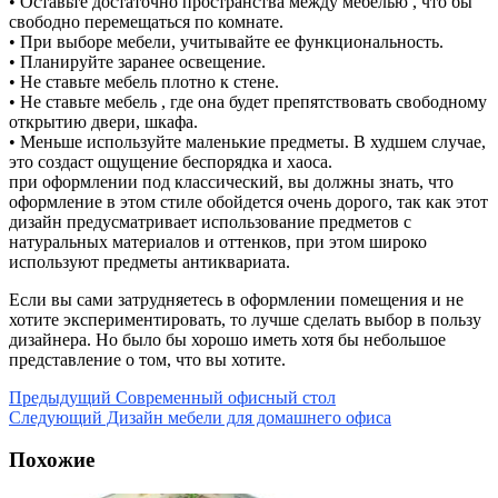
• Оставьте достаточно пространства между мебелью , что бы
свободно перемещаться по комнате.
• При выборе мебели, учитывайте ее функциональность.
• Планируйте заранее освещение.
• Не ставьте мебель плотно к стене.
• Не ставьте мебель , где она будет препятствовать свободному
открытию двери, шкафа.
• Меньше используйте маленькие предметы. В худшем случае,
это создаст ощущение беспорядка и хаоса.
при оформлении под классический, вы должны знать, что
оформление в этом стиле обойдется очень дорого, так как этот
дизайн предусматривает использование предметов с
натуральных материалов и оттенков, при этом широко
используют предметы антиквариата.
Если вы сами затрудняетесь в оформлении помещения и не
хотите экспериментировать, то лучше сделать выбор в пользу
дизайнера. Но было бы хорошо иметь хотя бы небольшое
представление о том, что вы хотите.
Предыдущий
Современный офисный стол
Следующий
Дизайн мебели для домашнего офиса
Похожие