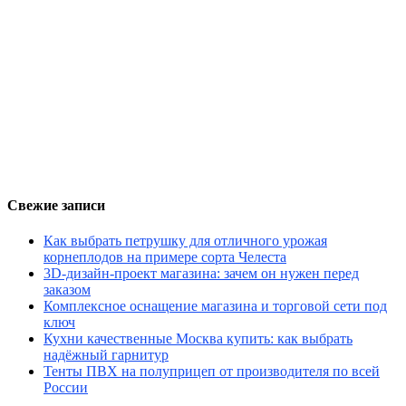
Свежие записи
Как выбрать петрушку для отличного урожая
корнеплодов на примере сорта Челеста
3D-дизайн-проект магазина: зачем он нужен перед
заказом
Комплексное оснащение магазина и торговой сети под
ключ
Кухни качественные Москва купить: как выбрать
надёжный гарнитур
Тенты ПВХ на полуприцеп от производителя по всей
России