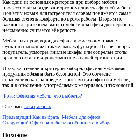
Как один из основных критериев при выборе мебели
профессионалы выделяют эргономичность офисной мебели.
Под этим новым для потребителя словом понимается самая
большая степень комфорта во время работы. Вторым по
важности критерием выбора мебели для офиса для персонала
несомненно считается её крепость.
Мебельная продукция для офиса кроме своих прямых
функций выполняет также имидж функцию. Иначе говоря,
покупатель, усмотрев гнилые шкафы или сопрелые столы,
вряд ли составит хорошее мнение о вашей организации.
И заключительный критерий выбора: офисная мебельная
продукция обязана быть безопасной. Это согласие
справедливо как на предмет конструкции офисной мебели,
так и в отношении употребляемых материалов и технологий.
Фото: Офисная мебель: что выбрать?
С тегами:
заказ
мебель
Предыдущий
Как выбрать. Мебель для офиса
Следующий
Офисная мебель: особенности выбора
Похожие