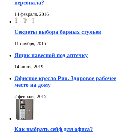
персонала?
14 февраля, 2016
Секреты выбора барных стульев
11 ноября, 2015
Ящик навесной под аптечку
14 июня, 2019
Офисное кресло Рио. Здоровое рабочее
место на дому
2 февраля, 2015
Как выбрать сейф для офиса?