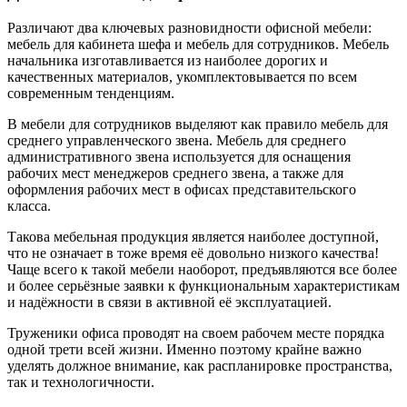
Различают два ключевых разновидности офисной мебели:
мебель для кабинета шефа и мебель для сотрудников. Мебель
начальника изготавливается из наиболее дорогих и
качественных материалов, укомплектовывается по всем
современным тенденциям.
В мебели для сотрудников выделяют как правило мебель для
среднего управленческого звена. Мебель для среднего
административного звена используется для оснащения
рабочих мест менеджеров среднего звена, а также для
оформления рабочих мест в офисах представительского
класса.
Такова мебельная продукция является наиболее доступной,
что не означает в тоже время её довольно низкого качества!
Чаще всего к такой мебели наоборот, предъявляются все более
и более серьёзные заявки к функциональным характеристикам
и надёжности в связи в активной её эксплуатацией.
Труженики офиса проводят на своем рабочем месте порядка
одной трети всей жизни. Именно поэтому крайне важно
уделять должное внимание, как распланировке пространства,
так и технологичности.