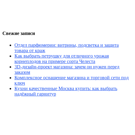
Свежие записи
Отдел парфюмерии: витрины, подсветка и защита
товара от краж
Как выбрать петрушку для отличного урожая
корнеплодов на примере сорта Челеста
3D-дизайн-проект магазина: зачем он нужен перед
заказом
Комплексное оснащение магазина и торговой сети под
ключ
Кухни качественные Москва купить: как выбрать
надёжный гарнитур