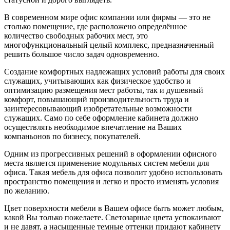
В современном мире офис компании или фирмы — это не
столько помещение, где расположено определённое
количество свободных рабочих мест, это
многофункциональный целый комплекс, предназначенный
решить большое число задач одновременно.
Создание комфортных надлежащих условий работы для своих
служащих, учитывающих как физическое удобство и
оптимизацию размещения мест работы, так и душевный
комфорт, повышающий производительность труда и
заинтересовывающий изобретательные возможности
служащих. Само по себе оформление кабинета должно
осуществлять необходимое впечатление на Ваших
компаньонов по бизнесу, покупателей.
Одним из прогрессивных решений в оформлении офисного
места является применение модульных систем мебели для
офиса. Такая мебель для офиса позволит удобно использовать
пространство помещения и легко и просто изменять условия
по желанию.
Цвет поверхности мебели в Вашем офисе быть может любым,
какой Вы только пожелаете. Светозарные цвета успокаивают
и не давят, а насыщенные темные оттенки придают кабинету