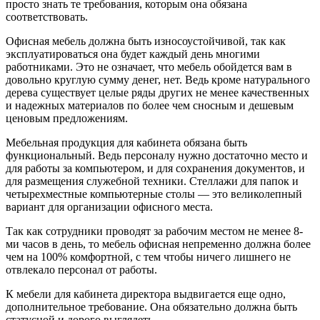
просто знать те требования, которым она обязана
соответствовать.
Офисная мебель должна быть износоустойчивой, так как
эксплуатироваться она будет каждый день многими
работниками. Это не означает, что мебель обойдется вам в
довольно круглую сумму денег, нет. Ведь кроме натурального
дерева существует целые ряды других не менее качественных
и надежных материалов по более чем сносным и дешевым
ценовым предложениям.
Мебельная продукция для кабинета обязана быть
функциональный. Ведь персоналу нужно достаточно место и
для работы за компьютером, и для сохранения документов, и
для размещения служебной техники. Стеллажи для папок и
четырехместные компьютерные столы — это великолепный
вариант для организации офисного места.
Так как сотрудники проводят за рабочим местом не менее 8-
ми часов в день, то мебель офисная непременно должна более
чем на 100% комфортной, с тем чтобы ничего лишнего не
отвлекало персонал от работы.
К мебели для кабинета директора выдвигается еще одно,
дополнительное требование. Она обязательно должна быть
статусной и дорого выглядеть.