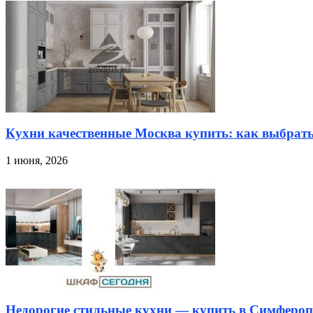
Кухни качественные Москва купить: как выбрат
1 июня, 2026
Недорогие стильные кухни — купить в Симфероп