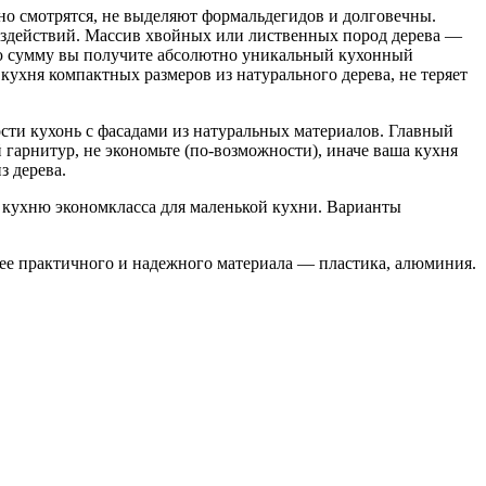
нно смотрятся, не выделяют формальдегидов и долговечны.
оздействий. Массив хвойных или лиственных пород дерева —
лую сумму вы получите абсолютно уникальный кухонный
 кухня компактных размеров из натурального дерева, не теряет
кухонь с фасадами из натуральных материалов. Главный
гарнитур, не экономьте (по-возможности), иначе ваша кухня
з дерева.
ю кухню экономкласса для маленькой кухни. Варианты
ее практичного и надежного материала — пластика, алюминия.