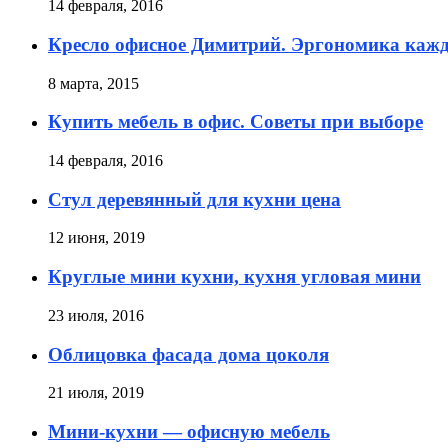
14 февраля, 2016
Кресло офисное Димитрий. Эргономика каж
8 марта, 2015
Купить мебель в офис. Советы при выборе
14 февраля, 2016
Стул деревянный для кухни цена
12 июня, 2019
Круглые мини кухни, кухня угловая мини
23 июля, 2016
Облицовка фасада дома цоколя
21 июля, 2019
Мини-кухни — офисную мебель