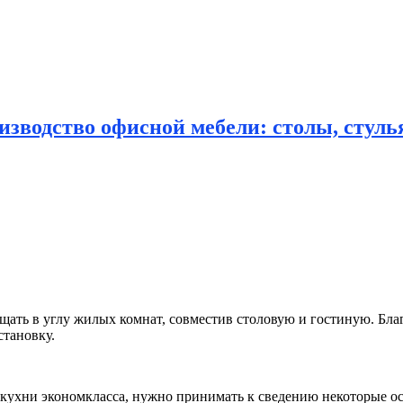
зводство офисной мебели: столы, стулья
ать в углу жилых комнат, совместив столовую и гостиную.
Благ
тановку.
 кухни экономкласса, нужно принимать к сведению некоторые о