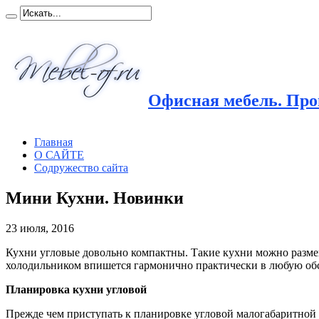
Офисная мебель. Прои
Главная
О САЙТЕ
Содружество сайта
Мини Кухни. Новинки
23 июля, 2016
Кухни угловые довольно компактны. Такие кухни можно размещ
холодильником впишется гармонично практически в любую обс
Планировка кухни угловой
Прежде чем приступать к планировке угловой малогабаритной