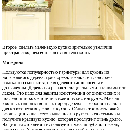
Второе, сделать маленькую кухню зрительно увеличив
пространство, чем есть в действительности.
Материал
Пользуются популярностью гарнитуры для кухонь из
натурального дерева: граб, ореха, ясеня. Они довольно
изысканно смотрятся, не выделяют канцерогены и
долговечны. Дерево покрывают специальными пленками или
лаком. Это надо для защиты конструкции от химических и
последствий воздействий механических нагрузок. Массив
хвойных или лиственных пород дерева — хороший вариант
для классических угловых кухонь. Общая стоимость такой
реализации чаще всего выше, но за кругленькую сумму вы
получите красивую кухню, которая прослужит очень долго.
Чаще в изготовлении используется массив дуба или ясеня,
реже сосна. Угловая кухня для маленькой кухни из