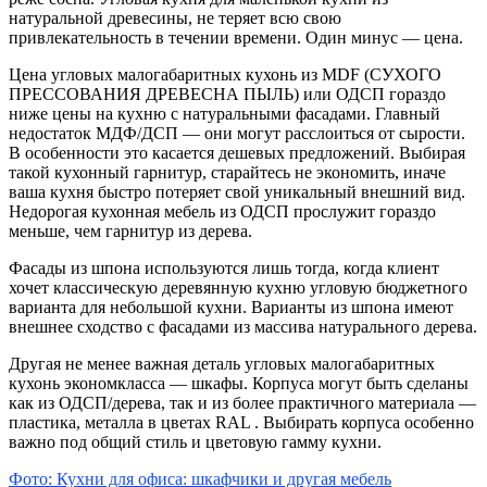
натуральной древесины, не теряет всю свою
привлекательность в течении времени. Один минус — цена.
Цена угловых малогабаритных кухонь из MDF (СУХОГО
ПРЕССОВАНИЯ ДРЕВЕСНА ПЫЛЬ) или ОДСП гораздо
ниже цены на кухню с натуральными фасадами. Главный
недостаток МДФ/ДСП — они могут расслоиться от сырости.
В особенности это касается дешевых предложений. Выбирая
такой кухонный гарнитур, старайтесь не экономить, иначе
ваша кухня быстро потеряет свой уникальный внешний вид.
Недорогая кухонная мебель из ОДСП прослужит гораздо
меньше, чем гарнитур из дерева.
Фасады из шпона используются лишь тогда, когда клиент
хочет классическую деревянную кухню угловую бюджетного
варианта для небольшой кухни. Варианты из шпона имеют
внешнее сходство с фасадами из массива натурального дерева.
Другая не менее важная деталь угловых малогабаритных
кухонь экономкласса — шкафы. Корпуса могут быть сделаны
как из ОДСП/дерева, так и из более практичного материала —
пластика, металла в цветах RAL . Выбирать корпуса особенно
важно под общий стиль и цветовую гамму кухни.
Фото: Кухни для офиса: шкафчики и другая мебель