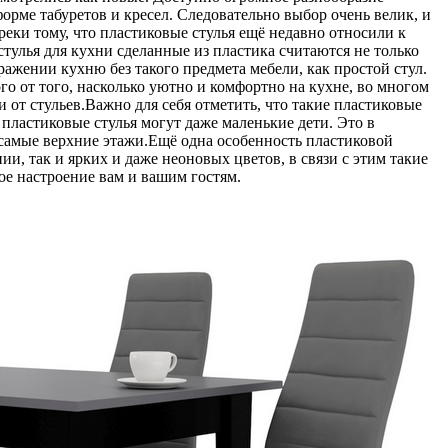
рме табуретов и кресел. Следовательно выбор очень велик, и
еки тому, что пластиковые стулья ещё недавно относили к
тулья для кухни сделанные из пластика считаются не только
жении кухню без такого предмета мебели, как простой стул.
о от того, насколько уютно и комфортно на кухне, во многом
и от стульев.Важно для себя отметить, что такие пластиковые
у пластиковые стулья могут даже маленькие дети. Это в
а самые верхние этажи.Ещё одна особенность пластиковой
, так и ярких и даже неоновых цветов, в связи с этим такие
ое настроение вам и вашим гостям.