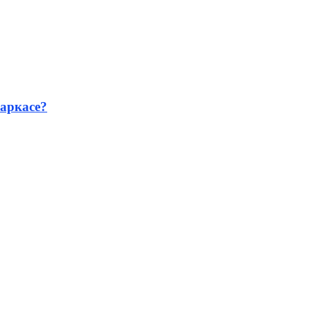
аркасе?