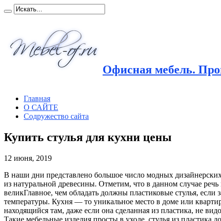
Офисная мебель. Прои
Главная
О САЙТЕ
Содружество сайта
Купить стулья для кухни цены
12 июня, 2019
В наши дни представлено большое число модных дизайнерских 
из натуральной древесины. Отметим, что в данном случае речь
великГлавное, чем обладать должны пластиковые стулья, если
температуры. Кухня — то уникальное место в доме или квартире
находящийся там, даже если она сделанная из пластика, не вид
Такие мебельные изделия просты в уходе, стулья из пластика д