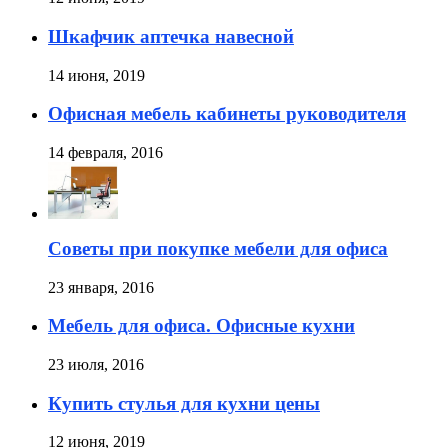
Шкафчик аптечка навесной
14 июня, 2019
Офисная мебель кабинеты руководителя
14 февраля, 2016
Советы при покупке мебели для офиса
23 января, 2016
Мебель для офиса. Офисные кухни
23 июля, 2016
Купить стулья для кухни цены
12 июня, 2019