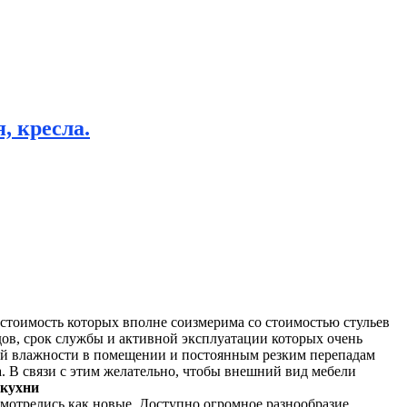
, кресла.
стоимость которых вполне соизмерима со стоимостью стульев
дов, срок службы и активной эксплуатации которых очень
окой влажности в помещении и постоянным резким перепадам
а. В связи с этим желательно, чтобы внешний вид мебели
 кухни
 смотрелись как новые. Доступно огромное разнообразие