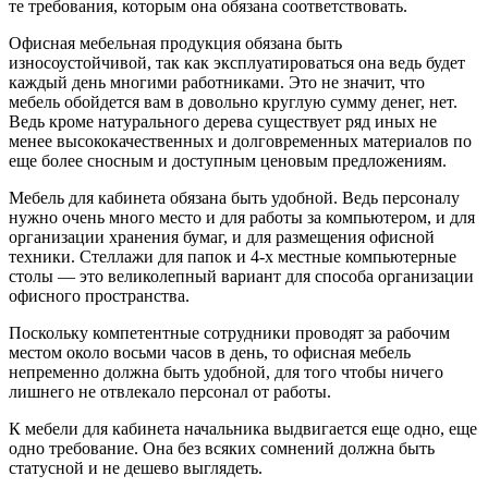
те требования, которым она обязана соответствовать.
Офисная мебельная продукция обязана быть
износоустойчивой, так как эксплуатироваться она ведь будет
каждый день многими работниками. Это не значит, что
мебель обойдется вам в довольно круглую сумму денег, нет.
Ведь кроме натурального дерева существует ряд иных не
менее высококачественных и долговременных материалов по
еще более сносным и доступным ценовым предложениям.
Мебель для кабинета обязана быть удобной. Ведь персоналу
нужно очень много место и для работы за компьютером, и для
организации хранения бумаг, и для размещения офисной
техники. Стеллажи для папок и 4-х местные компьютерные
столы — это великолепный вариант для способа организации
офисного пространства.
Поскольку компетентные сотрудники проводят за рабочим
местом около восьми часов в день, то офисная мебель
непременно должна быть удобной, для того чтобы ничего
лишнего не отвлекало персонал от работы.
К мебели для кабинета начальника выдвигается еще одно, еще
одно требование. Она без всяких сомнений должна быть
статусной и не дешево выглядеть.