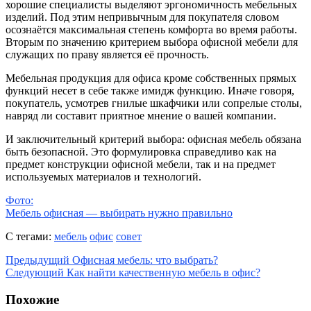
хорошие специалисты выделяют эргономичность мебельных
изделий. Под этим непривычным для покупателя словом
осознаётся максимальная степень комфорта во время работы.
Вторым по значению критерием выбора офисной мебели для
служащих по праву является её прочность.
Мебельная продукция для офиса кроме собственных прямых
функций несет в себе также имидж функцию. Иначе говоря,
покупатель, усмотрев гнилые шкафчики или сопрелые столы,
навряд ли составит приятное мнение о вашей компании.
И заключительный критерий выбора: офисная мебель обязана
быть безопасной. Это формулировка справедливо как на
предмет конструкции офисной мебели, так и на предмет
используемых материалов и технологий.
Фото:
Мебель офисная — выбирать нужно правильно
С тегами:
мебель
офис
совет
Предыдущий
Офисная мебель: что выбрать?
Следующий
Как найти качественную мебель в офис?
Похожие