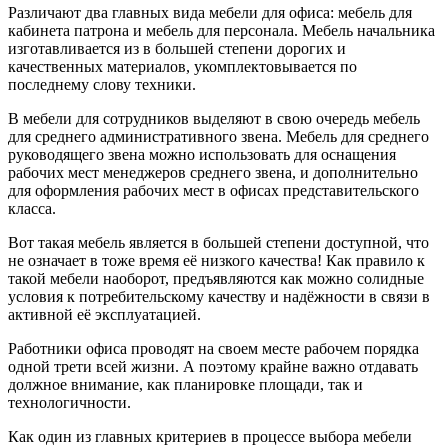
Различают два главных вида мебели для офиса: мебель для
кабинета патрона и мебель для персонала. Мебель начальника
изготавливается из в большей степени дорогих и
качественных материалов, укомплектовывается по
последнему слову техники.
В мебели для сотрудников выделяют в свою очередь мебель
для среднего административного звена. Мебель для среднего
руководящего звена можно использовать для оснащения
рабочих мест менеджеров среднего звена, и дополнительно
для оформления рабочих мест в офисах представительского
класса.
Вот такая мебель является в большей степени доступной, что
не означает в тоже время её низкого качества! Как правило к
такой мебели наоборот, предъявляются как можно солидные
условия к потребительскому качеству и надёжности в связи в
активной её эксплуатацией.
Работники офиса проводят на своем месте рабочем порядка
одной трети всей жизни. А поэтому крайне важно отдавать
должное внимание, как планировке площади, так и
технологичности.
Как один из главных критериев в процессе выбора мебели