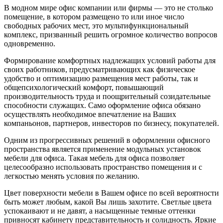
В модном мире офис компании или фирмы — это не столько
помещение, в котором размещено то или иное число
свободных рабочих мест, это мультифункциональный
комплекс, призванный решить огромное количество вопросов
одновременно.
Формирование комфортных надлежащих условий работы для
своих работников, предусматривающих как физическое
удобство и оптимизацию размещения мест работы, так и
общепсихологический комфорт, повышающий
производительность труда и поощрительный созидательные
способности служащих. Само оформление офиса обязано
осуществлять необходимое впечатление на Ваших
компаньонов, партнеров, инвесторов по бизнесу, покупателей.
Одним из прогрессивных решений в оформлении офисного
пространства является применение модульных установок
мебели для офиса. Такая мебель для офиса позволяет
целесообразно использовать пространство помещения и с
легкостью менять условия по желанию.
Цвет поверхности мебели в Вашем офисе по всей вероятности
быть может любым, какой Вы лишь захотите. Светлые цвета
успокаивают и не давят, а насыщенные темные оттенки
привносят кабинету представительность и солидность. Яркие