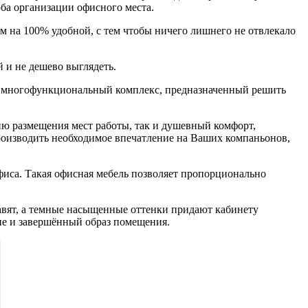
ба организации офисного места.
ем на 100% удобной, с тем чтобы ничего лишнего не отвлекало
й и не дешево выглядеть.
то многофункциональный комплекс, предназначенный решить
ю размещения мест работы, так и душевный комфорт,
оизводить необходимое впечатление на Ваших компаньонов,
иса. Такая офисная мебель позволяет пропорционально
авят, а темные насыщенные оттенки придают кабинету
ние и завершённый образ помещения.