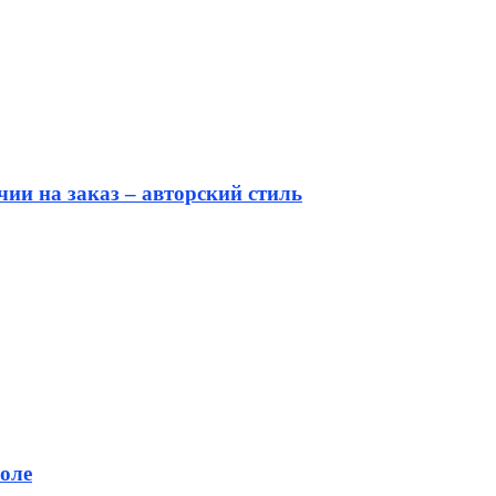
ии на заказ – авторский стиль
оле