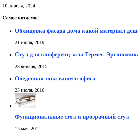
10 апреля, 2024
Самое читаемое
Облицовка фасада дома какой материал деш
21 июля, 2019
Стул для конференц зала Гермес. Эргономика
28 января, 2015
Обеденная зона вашего офиса
23 июля, 2016
Функциональные стол и прозрачный стул
15 мая, 2012