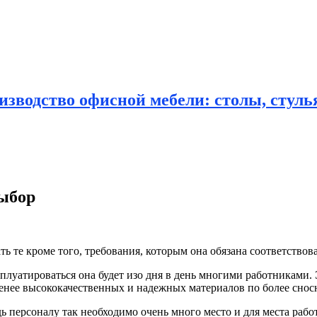
зводство офисной мебели: столы, стулья
выбор
ь те кроме того, требования, которым она обязана
соответствова
луатироваться она будет изо дня в день многими работниками. Э
 менее высококачественных и надежных материалов по более сно
 персоналу так необходимо очень много место и для места рабо