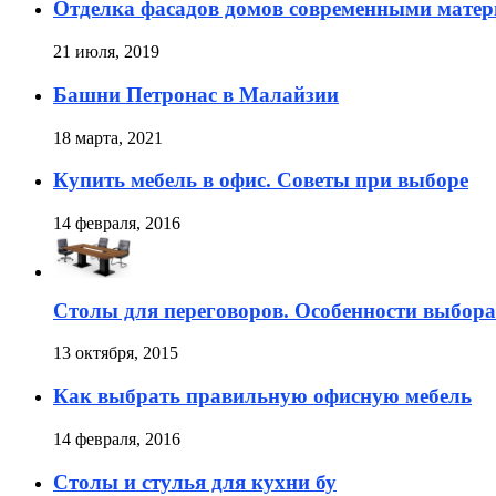
Отделка фасадов домов современными мате
21 июля, 2019
Башни Петронас в Малайзии
18 марта, 2021
Купить мебель в офис. Советы при выборе
14 февраля, 2016
Столы для переговоров. Особенности выбора
13 октября, 2015
Как выбрать правильную офисную мебель
14 февраля, 2016
Столы и стулья для кухни бу