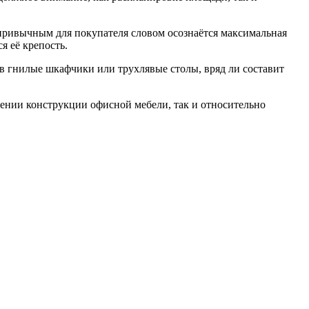
привычным для покупателя словом осознаётся максимальная
я её крепость.
в гнилые шкафчики или трухлявые столы, вряд ли составит
шении конструкции офисной мебели, так и относительно