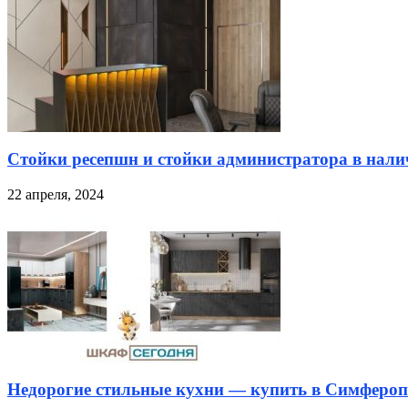
Стойки ресепшн и стойки администратора в налич
22 апреля, 2024
Недорогие стильные кухни — купить в Симфероп