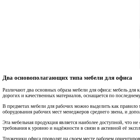
Два основополагающих типа мебели для офиса
Различают два основных образа мебели для офиса: мебель для 
дорогих и качественных материалов, оснащается по последнему
В предметах мебели для рабочих можно выделить как правило м
оборудования рабочих мест менеджеров среднего звена, и допо
Эта мебельная продукция является наиболее доступной, что не
требования к уровню и надёжности в связи в активной её эксп
Труженики офиса проводят на своем месте рабочем ориентиров