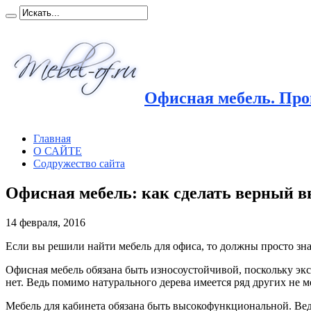
Офисная мебель. Прои
Главная
О САЙТЕ
Содружество сайта
Офисная мебель: как сделать верный 
14 февраля, 2016
Если вы решили найти мебель для офиса, то должны просто знат
Офисная мебель обязана быть износоустойчивой, поскольку эксп
нет. Ведь помимо натурального дерева имеется ряд других не
Мебель для кабинета обязана быть высокофункциональной. Ведь