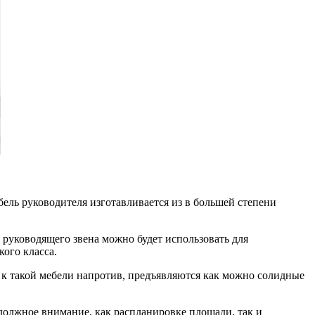
бель руководителя изготавливается из в большей степени
 руководящего звена можно будет использовать для
ого класса.
ом к такой мебели напротив, предъявляются как можно солидные
должное внимание, как распланировке площади, так и