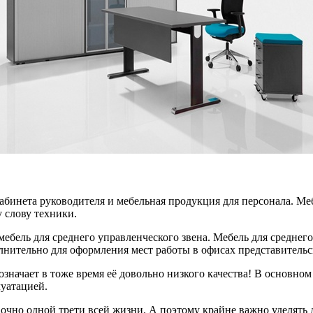
кабинета руководителя и мебельная продукция для персонала. Ме
 слову техники.
ебель для среднего управленческого звена. Мебель для среднего
лнительно для оформления мест работы в офисах представительск
 означает в тоже время её довольно низкого качества! В основн
луатацией.
очно одной трети всей жизни. А поэтому крайне важно уделять 