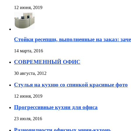
12 июня, 2019
Стойки ресепшн, выполненные на заказ: зач
14 марта, 2016
СОВРЕМЕННЫЙ ОФИС
30 августа, 2012
Стулья на кухню со спинкой красивые фото
12 июня, 2019
Прогрессивные кухни для офиса
23 июля, 2016
Разновидности офисных мини-кухонь