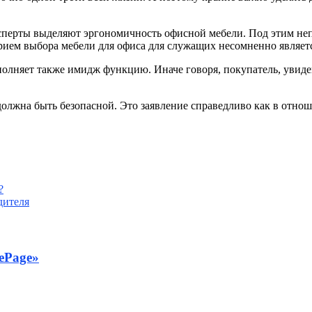
ксперты выделяют эргономичность офисной мебели. Под этим не
рием выбора мебели для офиса для служащих несомненно являетс
олняет также имидж функцию. Иначе говоря, покупатель, увиде
олжна быть безопасной. Это заявление справедливо как в отно
?
дителя
ePage»