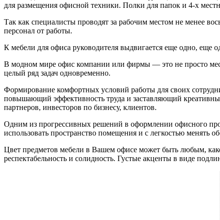
для размещения офисной техники. Полки для папок и 4-х мест
Так как специалисты проводят за рабочим местом не менее вось
персонал от работы.
К мебели для офиса руководителя выдвигается еще одно, еще о
В модном мире офис компании или фирмы — это не просто мес
целый ряд задач одновременно.
Формирование комфортных условий работы для своих сотрудни
повышающий эффективность труда и заставляющий креативный
партнеров, инвесторов по бизнесу, клиентов.
Одним из прогрессивных решений в оформлении офисного прос
использовать пространство помещения и с легкостью менять о
Цвет предметов мебели в Вашем офисе может быть любым, како
респектабельность и солидность. Густые акценты в виде подли