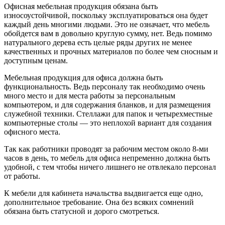
Офисная мебельная продукция обязана быть
износоустойчивой, поскольку эксплуатироваться она будет
каждый день многими людьми. Это не означает, что мебель
обойдется вам в довольно круглую сумму, нет. Ведь помимо
натурального дерева есть целые ряды других не менее
качественных и прочных материалов по более чем сносным и
доступным ценам.
Мебельная продукция для офиса должна быть
функциональность. Ведь персоналу так необходимо очень
много место и для места работы за персональным
компьютером, и для содержания бланков, и для размещения
служебной техники. Стеллажи для папок и четырехместные
компьютерные столы — это неплохой вариант для создания
офисного места.
Так как работники проводят за рабочим местом около 8-ми
часов в день, то мебель для офиса непременно должна быть
удобной, с тем чтобы ничего лишнего не отвлекало персонал
от работы.
К мебели для кабинета начальства выдвигается еще одно,
дополнительное требование. Она без всяких сомнений
обязана быть статусной и дорого смотреться.