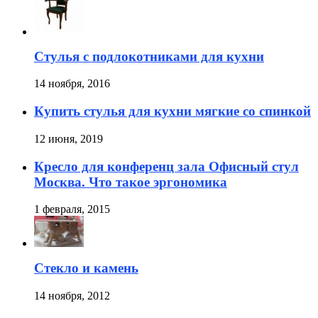
Стулья с подлокотниками для кухни
14 ноября, 2016
Купить стулья для кухни мягкие со спинкой
12 июня, 2019
Кресло для конференц зала Офисный стул
Москва. Что такое эргономика
1 февраля, 2015
Стекло и камень
14 ноября, 2012