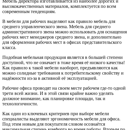
Мебель директора изготавливается из наиболее дорогих и
высококачественных материалов, комплектуется по всем
современным тенденциям.
В мебели для рабочих выделяют как правило мебель для
среднего управленческого звена. Мебель для среднего
административного звена можно использовать для оснащения
рабочих мест менеджеров среднего звена, и дополнительно
для оформления рабочих мест в офисах представительского
класса.
Подобная мебельная продукция является в большей степени
доступной, что не означает в тоже время её низкого качества!
Как правило к такой мебели наоборот, предъявляются как
можно солидные требования к потребительскому свойству и
надёжности из-за в активной её эксплуатацией.
Рабочие офиса проводят на своем месте рабочем где-то одной
трети всей жизни. И в этой связи крайне важно уделять
должное внимание, как планировке площади, так и
технологичности.
Как один из ключевых критериев при выборе мебели
специалисты выделяют эргономичность мебели для офиса.
Под этим новым для покупателя словом осознаётся
максимальная степень комфорта во время работы. Вторым по