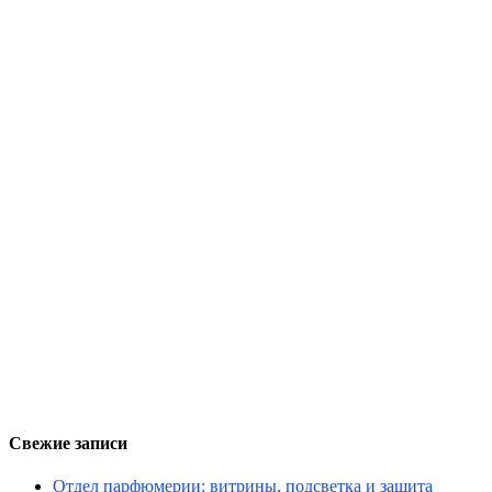
Свежие записи
Отдел парфюмерии: витрины, подсветка и защита