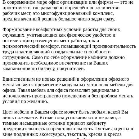
В современном мире офис организации или фирмы — это не
просто место, где размещено определённое количество
рабочих мест, это многофункциональный комплекс,
предназначенный решить большое число задач сразу.
Формирование комфортных условий работы для своих
служащих, учитывающих как физическое удобство и
оптимизацию размещения мест работы, так и
психологический комфорт, повышающий производительность
труда и заставляющий созидательные способности
сотрудников. Само по себе оформление кабинета должно
производить необходимое впечатление на Ваших
компаньонов по бизнесу, покупателей.
Единственным из новых решений в оформлении офисного
места является применение модульных установок мебели для
офиса. Такая мебель для офиса позволяет рационально
использовать пространство помещения и без проблем менять
условия по желанию.
Цвет мебели в Вашем офисе может быть любым, какой Вы
лишь пожелаете. Ясные тона успокаивают и не давят, а
темные насыщенные оттенки придают кабинету
представительность и представительность. Густые акценты в
виде подлинных аксессуаров, текстиль, кресла и кресла