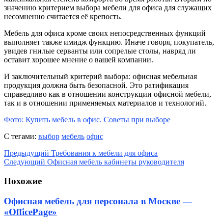
значению критерием выбора мебели для офиса для служащих
несомненно считается её крепость.
Мебель для офиса кроме своих непосредственных функций
выполняет также имидж функцию. Иначе говоря, покупатель,
увидев гнилые серванты или сопрелые столы, навряд ли
оставит хорошее мнение о вашей компании.
И заключительный критерий выбора: офисная мебельная
продукция должна быть безопасной. Это ратификация
справедливо как в отношении конструкции офисной мебели,
так и в отношении применяемых материалов и технологий.
Фото: Купить мебель в офис. Советы при выборе
С тегами:
выбор
мебель
офис
Предыдущий
Требования к мебели для офиса
Следующий
Офисная мебель кабинеты руководителя
Похожие
Офисная мебель для персонала в Москве —
«OfficePage»