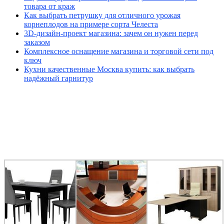
товара от краж
Как выбрать петрушку для отличного урожая
корнеплодов на примере сорта Челеста
3D-дизайн-проект магазина: зачем он нужен перед
заказом
Комплексное оснащение магазина и торговой сети под
ключ
Кухни качественные Москва купить: как выбрать
надёжный гарнитур