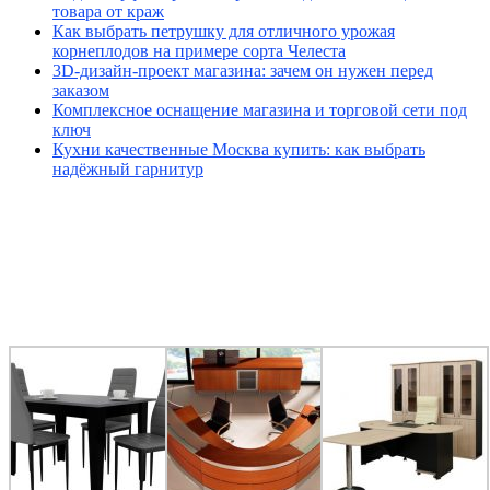
товара от краж
Как выбрать петрушку для отличного урожая
корнеплодов на примере сорта Челеста
3D-дизайн-проект магазина: зачем он нужен перед
заказом
Комплексное оснащение магазина и торговой сети под
ключ
Кухни качественные Москва купить: как выбрать
надёжный гарнитур