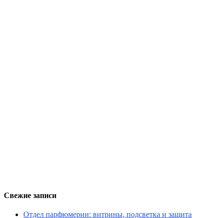
Свежие записи
Отдел парфюмерии: витрины, подсветка и защита