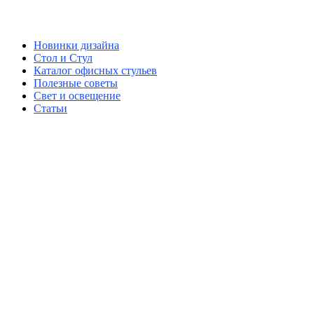
Новинки дизайна
Стол и Стул
Каталог офисных стульев
Полезные советы
Свет и освещение
Статьи