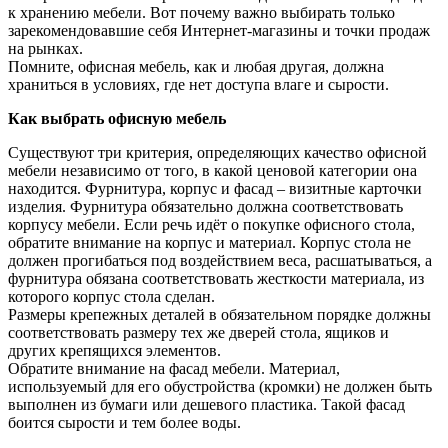
к хранению мебели. Вот почему важно выбирать только
зарекомендовавшие себя Интернет-магазины и точки продаж
на рынках.
Помните, офисная мебель, как и любая другая, должна
храниться в условиях, где нет доступа влаге и сырости.
Как выбрать офисную мебель
Существуют три критерия, определяющих качество офисной
мебели независимо от того, в какой ценовой категории она
находится. Фурнитура, корпус и фасад – визитные карточки
изделия. Фурнитура обязательно должна соответствовать
корпусу мебели. Если речь идёт о покупке офисного стола,
обратите внимание на корпус и материал. Корпус стола не
должен прогибаться под воздействием веса, расшатываться, а
фурнитура обязана соответствовать жесткости материала, из
которого корпус стола сделан.
Размеры крепежных деталей в обязательном порядке должны
соответствовать размеру тех же дверей стола, ящиков и
других крепящихся элементов.
Обратите внимание на фасад мебели. Материал,
используемый для его обустройства (кромки) не должен быть
выполнен из бумаги или дешевого пластика. Такой фасад
боится сырости и тем более воды.