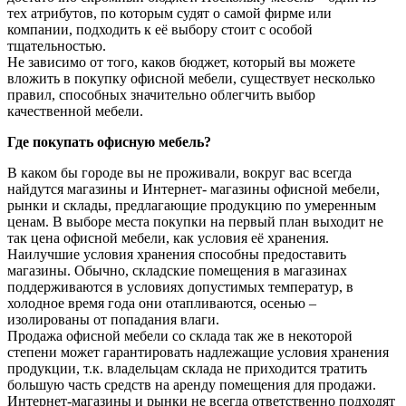
тех атрибутов, по которым судят о самой фирме или
компании, подходить к её выбору стоит с особой
тщательностью.
Не зависимо от того, каков бюджет, который вы можете
вложить в покупку офисной мебели, существует несколько
правил, способных значительно облегчить выбор
качественной мебели.
Где покупать офисную мебель?
В каком бы городе вы не проживали, вокруг вас всегда
найдутся магазины и Интернет- магазины офисной мебели,
рынки и склады, предлагающие продукцию по умеренным
ценам. В выборе места покупки на первый план выходит не
так цена офисной мебели, как условия её хранения.
Наилучшие условия хранения способны предоставить
магазины. Обычно, складские помещения в магазинах
поддерживаются в условиях допустимых температур, в
холодное время года они отапливаются, осенью –
изолированы от попадания влаги.
Продажа офисной мебели со склада так же в некоторой
степени может гарантировать надлежащие условия хранения
продукции, т.к. владельцам склада не приходится тратить
большую часть средств на аренду помещения для продажи.
Интернет-магазины и рынки не всегда ответственно подходят