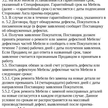
5.2. На всю Мебель устанавливается гарантийный срок,
указанный в Спецификации. Гарантийный срок на Мебель
(далее – «гарантийный срок») исчисляется с даты подписания
Сторонами Акта приема-передачи.
5.3. В случае если в течение гарантийного срока, указанного в
п. 5.2 Договора, будут обнаружены дефекты, Покупатель в
письменном виде (в форме заявления) сообщает Поставщику
об обнаруженных дефектах.
5.4. Получив заявление Покупателя, Поставщик должен
принять решение о ремонте или замене дефектной Мебели/
дефектных частей Мебели и сообщить о нем Покупателю в
течение 7 (семи) рабочих дней с даты получения заявления.
Если Продавец не дал ответа в названный срок, такое
заявление считается признанным Продавцом и принятым в
работу.
5.5. Поставщик обязан за свой счет устранить дефекты или
заменить дефектную Мебель/ дефектные части Мебели в
следующие сроки:
5.5.1. Срок ремонта Мебели без замены на новые детали не
должен превышать 14 (четырнадцати) рабочих дней с даты
направления Поставщику заявления Покупателя.
5.5.2. Срок ремонта Мебели с заменой неисправных деталей
на новые согласуется в каждом отдельном случае. Данное
условие по срокам не распространяется на массовый
производственный дефект, выявленный после приема-