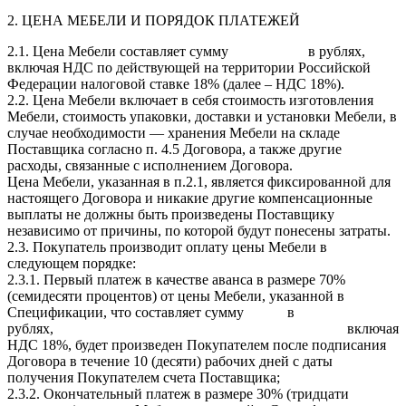
2. ЦЕНА МЕБЕЛИ И ПОРЯДОК ПЛАТЕЖЕЙ
2.1. Цена Мебели составляет сумму в рублях,
включая НДС по действующей на территории Российской
Федерации налоговой ставке 18% (далее – НДС 18%).
2.2. Цена Мебели включает в себя стоимость изготовления
Мебели, стоимость упаковки, доставки и установки Мебели, в
случае необходимости — хранения Мебели на складе
Поставщика согласно п. 4.5 Договора, а также другие
расходы, связанные с исполнением Договора.
Цена Мебели, указанная в п.2.1, является фиксированной для
настоящего Договора и никакие другие компенсационные
выплаты не должны быть произведены Поставщику
независимо от причины, по которой будут понесены затраты.
2.3. Покупатель производит оплату цены Мебели в
следующем порядке:
2.3.1. Первый платеж в качестве аванса в размере 70%
(семидесяти процентов) от цены Мебели, указанной в
Спецификации, что составляет сумму в
рублях, включая
НДС 18%, будет произведен Покупателем после подписания
Договора в течение 10 (десяти) рабочих дней с даты
получения Покупателем счета Поставщика;
2.3.2. Окончательный платеж в размере 30% (тридцати