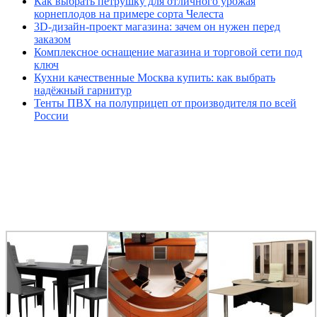
Как выбрать петрушку для отличного урожая
корнеплодов на примере сорта Челеста
3D-дизайн-проект магазина: зачем он нужен перед
заказом
Комплексное оснащение магазина и торговой сети под
ключ
Кухни качественные Москва купить: как выбрать
надёжный гарнитур
Тенты ПВХ на полуприцеп от производителя по всей
России