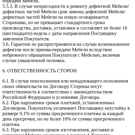
передачи Мебели.
5.5.3. В случае непригодности к ремонту дефектной Мебели/
дефектных частей Мебели срок замены дефектной Мебели/
дефектных частей Мебели на новую оговаривается
Сторонами, но не превышает стандартного срока
производства, доставки, установки и составляет не более 16
(шестнадцати) недель с даты направления Поставщику
заявления Покупателя.
5.6. Гарантии не распространяются на случаи возникновение
дефектов после приема-передачи Мебели вследствие
небрежного обращения Покупателя с Мебелью, включая
случаи умышленной поломки.
6. ОТВЕТСТВЕННОСТЬ СТОРОН
6.1. В случае неисполнения или ненадлежащего исполнения
своих обязательств по Договору Стороны несут
ответственность в соответствии с законодательством
Российской Федерации и условиями Договора.
6.2. При нарушении сроков платежей, установленных
Договором, Покупатель уплачивает Поставщику неустойку в
размере 0,1% от суммы просроченного платежа за каждый
день просрочки, но не более 10% от суммы просроченного
платежа.
6.3. При нарушении сроков изготовления, доставки и