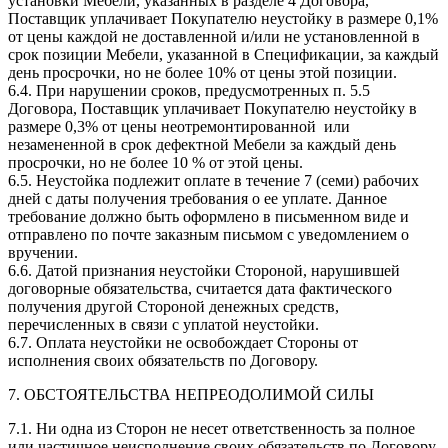
установки Мебели, указанных в разделе 4 Договора,
Поставщик уплачивает Покупателю неустойку в размере 0,1%
от цены каждой не доставленной и/или не установленной в
срок позиции Мебели, указанной в Спецификации, за каждый
день просрочки, но не более 10% от цены этой позиции.
6.4. При нарушении сроков, предусмотренных п. 5.5
Договора, Поставщик уплачивает Покупателю неустойку в
размере 0,3% от цены неотремонтированной или
незамененной в срок дефектной Мебели за каждый день
просрочки, но не более 10 % от этой цены.
6.5. Неустойка подлежит оплате в течение 7 (семи) рабочих
дней с даты получения требования о ее уплате. Данное
требование должно быть оформлено в письменном виде и
отправлено по почте заказным письмом с уведомлением о
вручении.
6.6. Датой признания неустойки Стороной, нарушившей
договорные обязательства, считается дата фактического
получения другой Стороной денежных средств,
перечисленных в связи с уплатой неустойки.
6.7. Оплата неустойки не освобождает Стороны от
исполнения своих обязательств по Договору.
7. ОБСТОЯТЕЛЬСТВА НЕПРЕОДОЛИМОЙ СИЛЫ
7.1. Ни одна из Сторон не несет ответственность за полное
или частичное неисполнение своих обязательств по Договору,