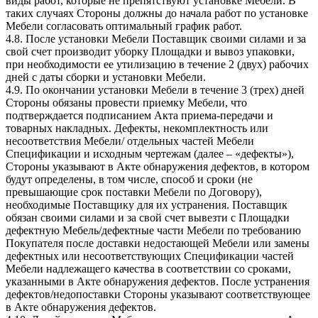
виды работ, которые не препятствуют установке Мебели. В
таких случаях Стороны должны до начала работ по установке
Мебели согласовать оптимальный график работ.
4.8. После установки Мебели Поставщик своими силами и за
свой счет производит уборку Площадки и вывоз упаковки,
при необходимости ее утилизацию в течение 2 (двух) рабочих
дней с даты сборки и установки Мебели.
4.9. По окончании установки Мебели в течение 3 (трех) дней
Стороны обязаны провести приемку Мебели, что
подтверждается подписанием Акта приема-передачи и
товарных накладных. Дефекты, некомплектность или
несоответствия Мебели/ отдельных частей Мебели
Спецификации и исходным чертежам (далее – «дефекты»),
Стороны указывают в Акте обнаружения дефектов, в котором
будут определены, в том числе, способ и сроки (не
превышающие срок поставки Мебели по Договору),
необходимые Поставщику для их устранения. Поставщик
обязан своими силами и за свой счет вывезти с Площадки
дефектную Мебель/дефектные части Мебели по требованию
Покупателя после доставки недостающей Мебели или замены
дефектных или несоответствующих Спецификации частей
Мебели надлежащего качества в соответствии со сроками,
указанными в Акте обнаружения дефектов. После устранения
дефектов/недопоставки Стороны указывают соответствующее
в Акте обнаружения дефектов.