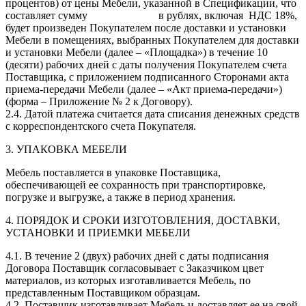
процентов) от цены Мебели, указанной в Спецификации, что
составляет сумму в рублях, включая НДС 18%,
будет произведен Покупателем после доставки и установки
Мебели в помещениях, выбранных Покупателем для доставки
и установки Мебели (далее – «Площадка») в течение 10
(десяти) рабочих дней с даты получения Покупателем счета
Поставщика, с приложением подписанного Сторонами акта
приема-передачи Мебели (далее – «Акт приема-передачи»)
(форма – Приложение № 2 к Договору).
2.4. Датой платежа считается дата списания денежных средств
с корреспондентского счета Покупателя.
3. УПАКОВКА МЕБЕЛИ
Мебель поставляется в упаковке Поставщика,
обеспечивающей ее сохранность при транспортировке,
погрузке и выгрузке, а также в период хранения.
4. ПОРЯДОК И СРОКИ ИЗГОТОВЛЕНИЯ, ДОСТАВКИ,
УСТАНОВКИ И ПРИЕМКИ МЕБЕЛИ
4.1. В течение 2 (двух) рабочих дней с даты подписания
Договора Поставщик согласовывает с Заказчиком цвет
материалов, из которых изготавливается Мебель, по
представленным Поставщиком образцам.
4.2. Поставщик изготавливает Мебель и доставляет ее на свой