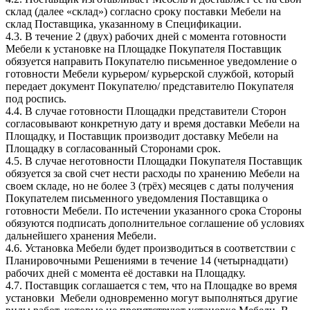
склад (далее «склад») согласно сроку поставки Мебели на
склад Поставщика, указанному в Спецификации.
4.3. В течение 2 (двух) рабочих дней с момента готовности
Мебели к установке на Площадке Покупателя Поставщик
обязуется направить Покупателю письменное уведомление о
готовности Мебели курьером/ курьерской службой, который
передает документ Покупателю/ представителю Покупателя
под роспись.
4.4. В случае готовности Площадки представители Сторон
согласовывают конкретную дату и время доставки Мебели на
Площадку, и Поставщик производит доставку Мебели на
Площадку в согласованный Сторонами срок.
4.5. В случае неготовности Площадки Покупателя Поставщик
обязуется за свой счет нести расходы по хранению Мебели на
своем складе, но не более 3 (трёх) месяцев с даты получения
Покупателем письменного уведомления Поставщика о
готовности Мебели. По истечении указанного срока Стороны
обязуются подписать дополнительное соглашение об условиях
дальнейшего хранения Мебели.
4.6. Установка Мебели будет производиться в соответствии с
Планировочными Решениями в течение 14 (четырнадцати)
рабочих дней с момента её доставки на Площадку.
4.7. Поставщик соглашается с тем, что на Площадке во время
установки Мебели одновременно могут выполняться другие