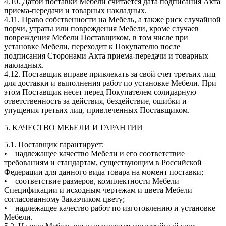
4.10. Датой поставки Мебели считается дата подписания Акта
приема-передачи и товарных накладных.
4.11. Право собственности на Мебель, а также риск случайной
порчи, утраты или повреждения Мебели, кроме случаев
повреждения Мебели Поставщиком, в том числе при
установке Мебели, переходит к Покупателю после
подписания Сторонами Акта приема-передачи и товарных
накладных.
4.12. Поставщик вправе привлекать за свой счет третьих лиц
для доставки и выполнения работ по установке Мебели. При
этом Поставщик несет перед Покупателем солидарную
ответственность за действия, бездействие, ошибки и
упущения третьих лиц, привлеченных Поставщиком.
5. КАЧЕСТВО МЕБЕЛИ И ГАРАНТИИ
5.1. Поставщик гарантирует:
• надлежащее качество Мебели и его соответствие
требованиям и стандартам, существующим в Российской
Федерации для данного вида товара на момент поставки;
• соответствие размеров, комплектности Мебели
Спецификации и исходным чертежам и цвета Мебели
согласованному Заказчиком цвету;
• надлежащее качество работ по изготовлению и установке
Мебели.