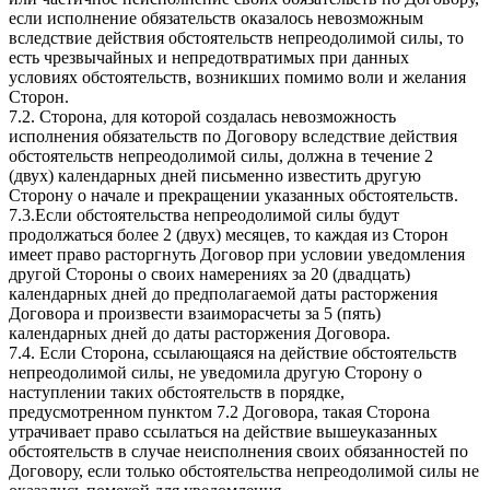
если исполнение обязательств оказалось невозможным
вследствие действия обстоятельств непреодолимой силы, то
есть чрезвычайных и непредотвратимых при данных
условиях обстоятельств, возникших помимо воли и желания
Сторон.
7.2. Сторона, для которой создалась невозможность
исполнения обязательств по Договору вследствие действия
обстоятельств непреодолимой силы, должна в течение 2
(двух) календарных дней письменно известить другую
Сторону о начале и прекращении указанных обстоятельств.
7.3.Если обстоятельства непреодолимой силы будут
продолжаться более 2 (двух) месяцев, то каждая из Сторон
имеет право расторгнуть Договор при условии уведомления
другой Стороны о своих намерениях за 20 (двадцать)
календарных дней до предполагаемой даты расторжения
Договора и произвести взаиморасчеты за 5 (пять)
календарных дней до даты расторжения Договора.
7.4. Если Сторона, ссылающаяся на действие обстоятельств
непреодолимой силы, не уведомила другую Сторону о
наступлении таких обстоятельств в порядке,
предусмотренном пунктом 7.2 Договора, такая Сторона
утрачивает право ссылаться на действие вышеуказанных
обстоятельств в случае неисполнения своих обязанностей по
Договору, если только обстоятельства непреодолимой силы не