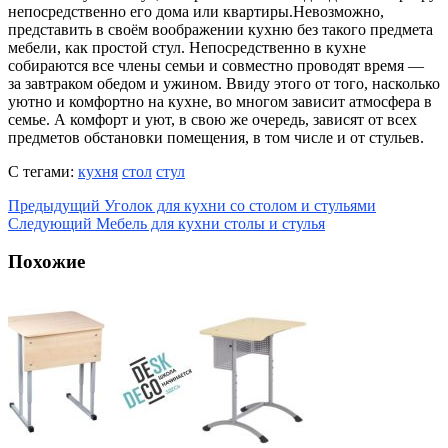
непосредственно его дома или квартиры.Невозможно,
представить в своём воображении кухню без такого предмета
мебели, как простой стул. Непосредственно в кухне
собираются все члены семьи и совместно проводят время —
за завтраком обедом и ужином. Ввиду этого от того, насколько
уютно и комфортно на кухне, во многом зависит атмосфера в
семье. А комфорт и уют, в свою же очередь, зависят от всех
предметов обстановки помещения, в том числе и от стульев.
С тегами:
кухня
стол
стул
Предыдущий
Уголок для кухни со столом и стульями
Следующий
Мебель для кухни столы и стулья
Похожие