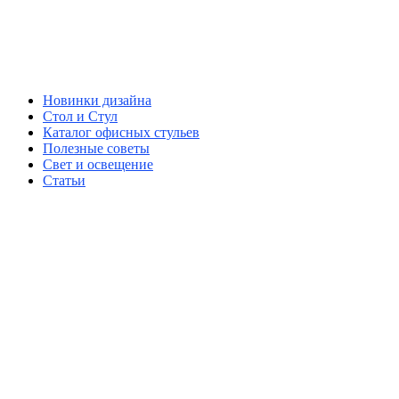
Новинки дизайна
Стол и Стул
Каталог офисных стульев
Полезные советы
Свет и освещение
Статьи