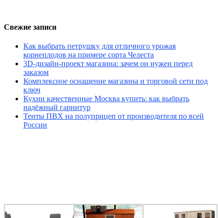
Свежие записи
Как выбрать петрушку для отличного урожая
корнеплодов на примере сорта Челеста
3D-дизайн-проект магазина: зачем он нужен перед
заказом
Комплексное оснащение магазина и торговой сети под
ключ
Кухни качественные Москва купить: как выбрать
надёжный гарнитур
Тенты ПВХ на полуприцеп от производителя по всей
России