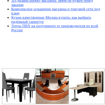
3D-дизайн-проект магазина: зачем он нужен перед
заказом
Комплексное оснащение магазина и торговой сети под
ключ
Кухни качественные Москва купить: как выбрать
надёжный гарнитур
Тенты ПВХ на полуприцеп от производителя по всей
России