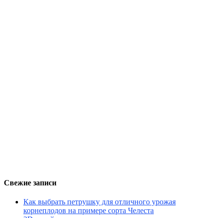
Свежие записи
Как выбрать петрушку для отличного урожая
корнеплодов на примере сорта Челеста