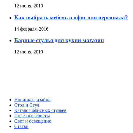
12 июня, 2019
Как выбрать мебель в офис для персонала?
14 февраля, 2016
Барные стулья для кухни магазин
12 июня, 2019
Новинки дизайна
Стол и Стул
Каталог офисных стульев
Полезные советы
Свет и освещение
Статьи