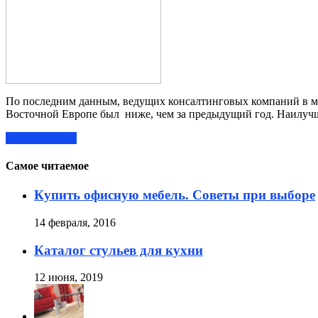
По последним данным, ведущих консалтинговых компаний в м
Восточной Европе был ниже, чем за предыдущий год. Наилучши
Читать далее »
Самое читаемое
Купить офисную мебель. Советы при выборе
14 февраля, 2016
Каталог стульев для кухни
12 июня, 2019