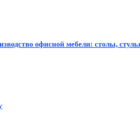
зводство офисной мебели: столы, стулья
у