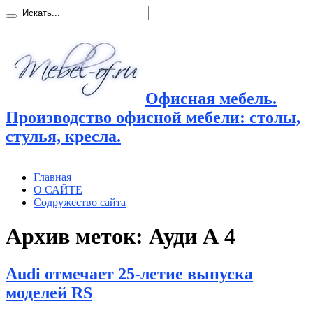
Офисная мебель.
Производство офисной мебели: столы,
стулья, кресла.
Главная
О САЙТЕ
Содружество сайта
Архив меток:
Ауди А 4
Audi отмечает 25-летие выпуска
моделей RS