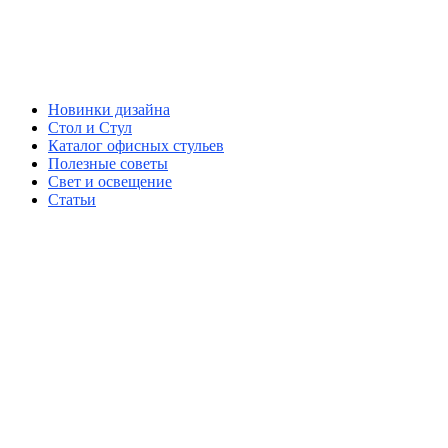
Новинки дизайна
Стол и Стул
Каталог офисных стульев
Полезные советы
Свет и освещение
Статьи