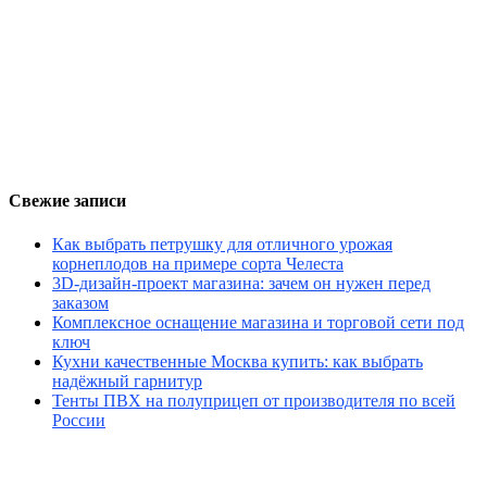
Свежие записи
Как выбрать петрушку для отличного урожая
корнеплодов на примере сорта Челеста
3D-дизайн-проект магазина: зачем он нужен перед
заказом
Комплексное оснащение магазина и торговой сети под
ключ
Кухни качественные Москва купить: как выбрать
надёжный гарнитур
Тенты ПВХ на полуприцеп от производителя по всей
России