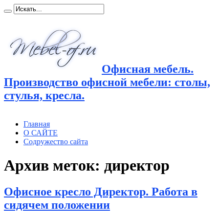
Офисная мебель.
Производство офисной мебели: столы,
стулья, кресла.
Главная
О САЙТЕ
Содружество сайта
Архив меток:
директор
Офисное кресло Директор. Работа в
сидячем положении