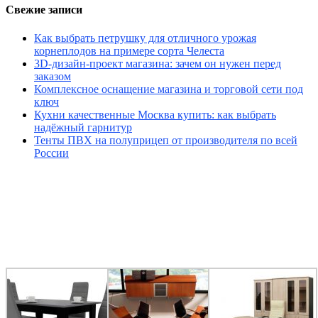
Свежие записи
Как выбрать петрушку для отличного урожая
корнеплодов на примере сорта Челеста
3D-дизайн-проект магазина: зачем он нужен перед
заказом
Комплексное оснащение магазина и торговой сети под
ключ
Кухни качественные Москва купить: как выбрать
надёжный гарнитур
Тенты ПВХ на полуприцеп от производителя по всей
России