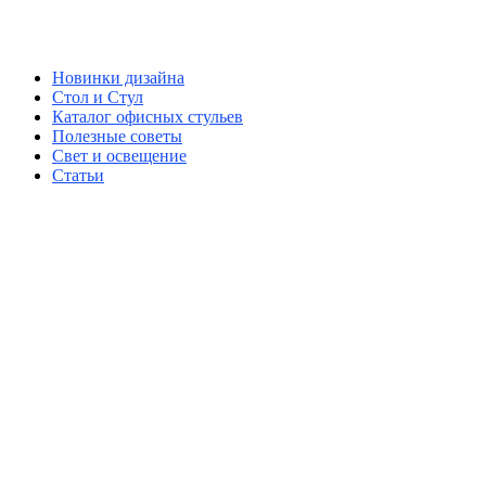
Новинки дизайна
Стол и Стул
Каталог офисных стульев
Полезные советы
Свет и освещение
Статьи