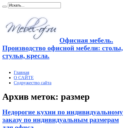
Офисная мебель.
Производство офисной мебели: столы,
стулья, кресла.
Главная
О САЙТЕ
Содружество сайта
Архив меток:
размер
Недорогие кухни по индивидуальному
заказу по индивидуальным размерам
для офиса