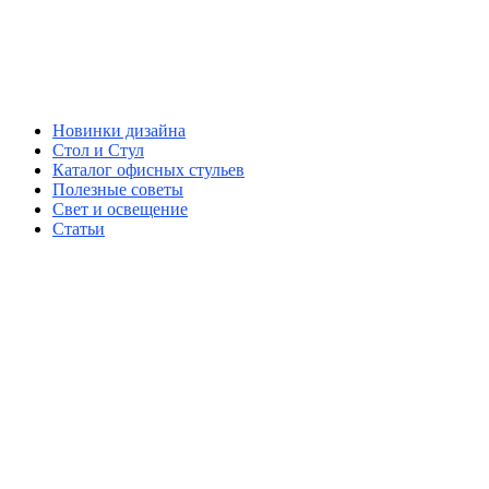
Новинки дизайна
Стол и Стул
Каталог офисных стульев
Полезные советы
Свет и освещение
Статьи