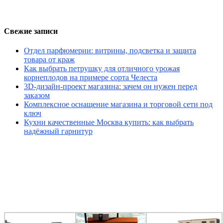
Свежие записи
Отдел парфюмерии: витрины, подсветка и защита
товара от краж
Как выбрать петрушку для отличного урожая
корнеплодов на примере сорта Челеста
3D-дизайн-проект магазина: зачем он нужен перед
заказом
Комплексное оснащение магазина и торговой сети под
ключ
Кухни качественные Москва купить: как выбрать
надёжный гарнитур