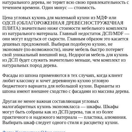
натурального дерева, не теряет всю свою привлекательность с
течением времени. Один минус — стоимость.
Цена угловых кухонь для маленькой кухни из МДФ или
ОДСП (ОБЛАГОРОЖЕННАЯ ДРЕВЕСНОСТРУЖЕЧНАЯ
ПЛИТА) значительно ниже стоимости мебельного комплекта
из натурального материала. Главный недостаток ДСП/MDF —
они могут вздуться от сырости. Главным образом это касается
дешевых предложений. Выбирая подобную кухню, не
экономьте (по-возможности), иначе мебель быстро потеряет
свой уникальный внешний вид. Недорогая мебель для кухонь
из ДСП будет служить значительно меньше, чем комплект из
натуральных пород дерева.
Фасады из шпона применяются в тех случаях, когда клиент
любит классику и хочет деревянную кухню угловую
бюджетного варианта для небольшой кухни. Варианты из
шпона имеют внешнее сходство с фасадами из массива дерева.
Другая не менее важная составляющая угловых
малогабаритных кухонь экономкласса — шкафы. Шкафы
могут быть собраны как из ДСП/дерева, так и из более
практичного и надежного материала — пластика, алюминия.
Выбирать шкаф следует одного стиля и расцветку кухни.