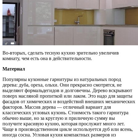
Во-вторых, сделать тесную кухню зрительно увеличив
комнату, чем есть она в действительности.
Материал
Популярны кухонные гарнитуры из натуральных пород
дерева: дуба, ореха, ольхи. Они прекрасно смотрятся, не
выделяют формальдегидов и долговечны. Дерево вскрывают
поверх масляной пропиткой или лаком. Это надо для защиты
фасадов от химических и воздействий внешних механических
факторов. Массив дерева — отличный вариант для
классических угловых кухонь. Стоимость такого гарнитура
обычно выше, но за круглую и приличную сумму вы
получите красивую кухню, которая прослужит много лет.
Чаще в производственном цикле используется дуб или ясень,
иногда сосна. Угловая кухня компактных размеров из