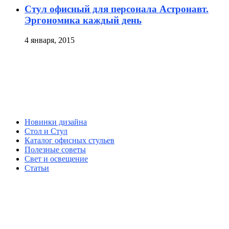
Стул офисный для персонала Астронавт.
Эргономика каждый день
4 января, 2015
Новинки дизайна
Стол и Стул
Каталог офисных стульев
Полезные советы
Свет и освещение
Статьи