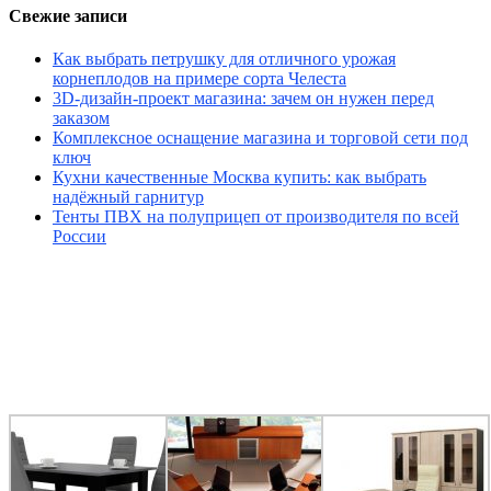
Свежие записи
Как выбрать петрушку для отличного урожая
корнеплодов на примере сорта Челеста
3D-дизайн-проект магазина: зачем он нужен перед
заказом
Комплексное оснащение магазина и торговой сети под
ключ
Кухни качественные Москва купить: как выбрать
надёжный гарнитур
Тенты ПВХ на полуприцеп от производителя по всей
России