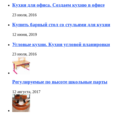
Кухня для офиса. Создаем кухню в офисе
23 июля, 2016
Купить барный стол со стульями для кухни
12 июня, 2019
Угловые кухни. Кухня угловой планировки
23 июля, 2016
Регулируемые по высоте школьные парты
12 августа, 2017