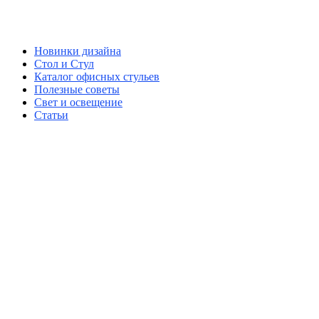
Новинки дизайна
Стол и Стул
Каталог офисных стульев
Полезные советы
Свет и освещение
Статьи