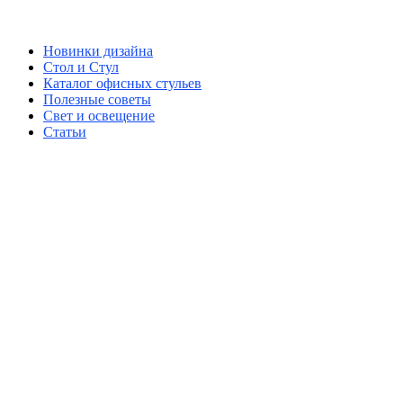
Новинки дизайна
Стол и Стул
Каталог офисных стульев
Полезные советы
Свет и освещение
Статьи