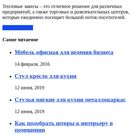
Тепловые завесы – это отличное решение для различных
предприятий, а также торговых и развлекательных центров,
которые ежедневно посещает большой поток посетителей.
Читать далее »
Самое читаемое
Мебель офисная для ведения бизнеса
14 февраля, 2016
Стул кресло для кухни
12 июня, 2019
Стулья мягкие для кухни металлокаркас
12 июня, 2019
Как подобрать шторы к интерьеру в
помещении