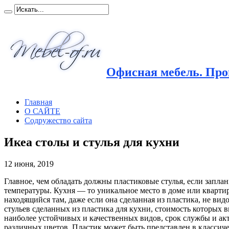
Офисная мебель. Прои
Главная
О САЙТЕ
Содружество сайта
Икеа столы и стулья для кухни
12 июня, 2019
Главное, чем обладать должны пластиковые стулья, если заплан
температуры. Кухня — то уникальное место в доме или квартире
находящийся там, даже если она сделанная из пластика, не в
стульев сделанных из пластика для кухни, стоимость которых 
наиболее устойчивых и качественных видов, срок службы и ак
различных цветов. Пластик может быть представлен в классичес