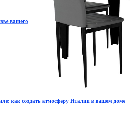
овье вашего
иле: как создать атмосферу Италии в вашем доме