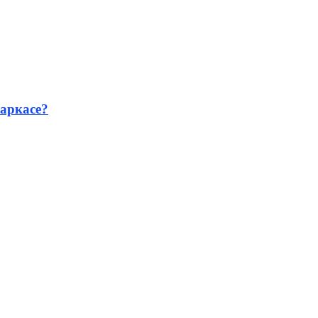
аркасе?