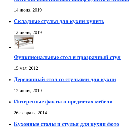
14 июня, 2019
Складные стулья для кухни купить
12 июня, 2019
Функциональные стол и прозрачный стул
15 мая, 2012
Деревянный стол со стульями для кухни
12 июня, 2019
Интересные факты о предметах мебели
26 февраля, 2014
Кухонные столы и стулья для кухни фото