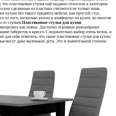
, что пластиковые стулья ещё недавно относили к категории
 кухни сделанные из пластика считаются не только лишь
кухню без такого предмета мебели, как простой стул.
о от того, насколько уютно и комфортно на кухне, во многом
 от стульев.
Пластиковые стулья для кухни
 смотрелись как новые. Доступно огромное разнообразие
рме табуретов и кресел. Следовательно выбор очень велик, и
 для себя отметить, что такие пластиковые стулья для кухни
улья могут даже маленькие дети. Это в значительной степени