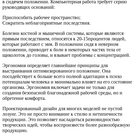
в сидячем положении. Компьютерная работа требует серию
руководящих оснований:
Приспособить
рабочее пространство;
Сократить неблагоприятные последствия.
Болезни костной и мышечной системы, которые являются
прямым последствием, относятся к 20-15процентов людей,
которые работают с эвм. В положении сидя в неверном
положении, приводит к боли в некоторых частях тела от
щиколоток до головы, и взывает проблемы с концентрацией.
Эргономия определяет главнейшие принципы для
выстраивания оптимизированного положение. Она
посодействует к больше всего полной адаптации к психо
потенциалам человека и минимально влияет на его состояние
организма. Эргономия включает задачи не только для
создания безопасной благонадежной рабочей среды, но и
обретение комфорта.
Проектированный дизайн для многих моделей не пустой
лозунг. Это не просто внимание к стилю и нетипичности
продукции. Это позволяет насладиться разновидностью
творческих идей, чтобы воспроизвести более разнообразную
продукцию.