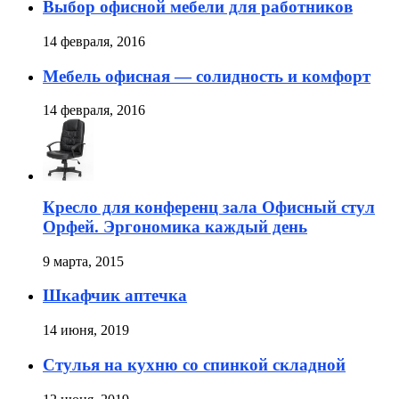
Выбор офисной мебели для работников
14 февраля, 2016
Мебель офисная — солидность и комфорт
14 февраля, 2016
Кресло для конференц зала Офисный стул
Орфей. Эргономика каждый день
9 марта, 2015
Шкафчик аптечка
14 июня, 2019
Стулья на кухню со спинкой складной