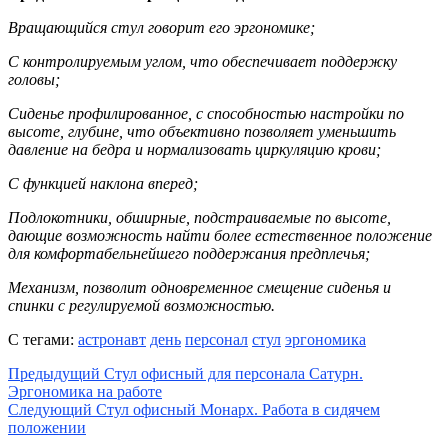
Вращающийся стул говорит его эргономике;
С контролируемым углом, что обеспечивает поддержку
головы;
Сиденье профилированное, с способностью настройки по
высоте, глубине, что объективно позволяет уменьшить
давление на бедра и нормализовать циркуляцию крови;
С функцией наклона вперед;
Подлокотники, обширные, подстраиваемые по высоте,
дающие возможность найти более естественное положение
для комфортабельнейшего поддержания предплечья;
Механизм, позволит одновременное смещение сиденья и
спинки с регулируемой возможностью.
С тегами:
астронавт
день
персонал
стул
эргономика
Предыдущий
Стул офисный для персонала Сатурн.
Эргономика на работе
Следующий
Стул офисный Монарх. Работа в сидячем
положении