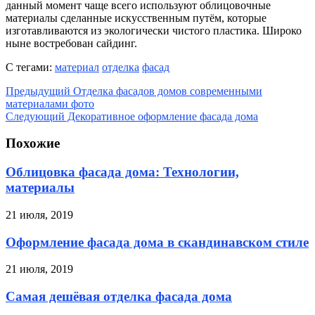
данный момент чаще всего используют облицовочные
материалы сделанные искусственным путём, которые
изготавливаются из экологически чистого пластика. Широко
ныне востребован сайдинг.
С тегами:
материал
отделка
фасад
Предыдущий
Отделка фасадов домов современными
материалами фото
Следующий
Декоративное оформление фасада дома
Похожие
Облицовка фасада дома: Технологии,
материалы
21 июля, 2019
Оформление фасада дома в скандинавском стиле
21 июля, 2019
Самая дешёвая отделка фасада дома