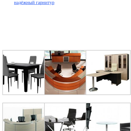
надёжный гарнитур