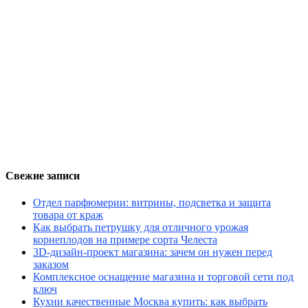
Свежие записи
Отдел парфюмерии: витрины, подсветка и защита
товара от краж
Как выбрать петрушку для отличного урожая
корнеплодов на примере сорта Челеста
3D-дизайн-проект магазина: зачем он нужен перед
заказом
Комплексное оснащение магазина и торговой сети под
ключ
Кухни качественные Москва купить: как выбрать