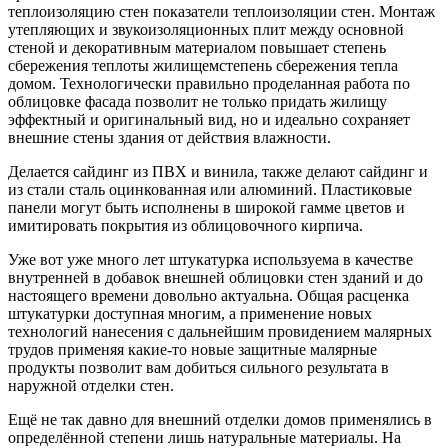
теплоизоляцию стен показатели теплоизоляции стен. Монтаж
утепляющих и звукоизоляционных плит между основной
стеной и декоративным материалом повышает степень
сбережения теплоты жилищемстепень сбережения тепла
домом. Технологически правильно проделанная работа по
облицовке фасада позволит не только придать жилищу
эффектный и оригинальный вид, но и идеально сохраняет
внешние стены здания от действия влажности.
Делается сайдинг из ПВХ и винила, также делают сайдинг и
из стали сталь оцинкованная или алюминий. Пластиковые
панели могут быть исполнены в широкой гамме цветов и
имитировать покрытия из облицовочного кирпича.
Уже вот уже много лет штукатурка используема в качестве
внутренней в добавок внешней облицовки стен зданий и до
настоящего времени довольно актуальна. Общая расценка
штукатурки доступная многим, а применение новых
технологий нанесения с дальнейшим провидением малярных
трудов применяя какие-то новые защитные малярные
продукты позволит вам добиться сильного результата в
наружной отделки стен.
Ещё не так давно для внешний отделки домов применялись в
определённой степени лишь натуральные материалы. На