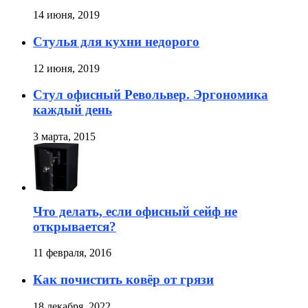
14 июня, 2019
Стулья для кухни недорого
12 июня, 2019
Стул офисный Револьвер. Эргономика
каждый день
3 марта, 2015
Что делать, если офисный сейф не
открывается?
11 февраля, 2016
Как почистить ковёр от грязи
18 декабря, 2022