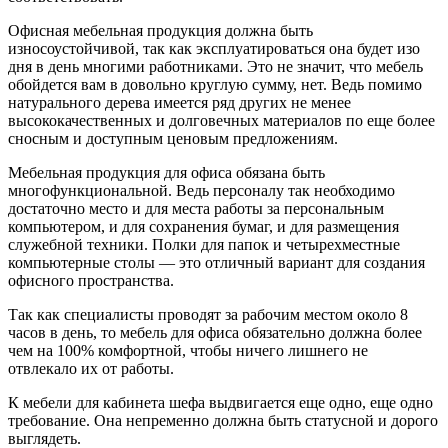
Офисная мебельная продукция должна быть
износоустойчивой, так как эксплуатироваться она будет изо
дня в день многими работниками. Это не значит, что мебель
обойдется вам в довольно круглую сумму, нет. Ведь помимо
натурального дерева имеется ряд других не менее
высококачественных и долговечных материалов по еще более
сносным и доступным ценовым предложениям.
Мебельная продукция для офиса обязана быть
многофункциональной. Ведь персоналу так необходимо
достаточно место и для места работы за персональным
компьютером, и для сохранения бумаг, и для размещения
служебной техники. Полки для папок и четырехместные
компьютерные столы — это отличный вариант для создания
офисного пространства.
Так как специалисты проводят за рабочим местом около 8
часов в день, то мебель для офиса обязательно должна более
чем на 100% комфортной, чтобы ничего лишнего не
отвлекало их от работы.
К мебели для кабинета шефа выдвигается еще одно, еще одно
требование. Она непременно должна быть статусной и дорого
выглядеть.