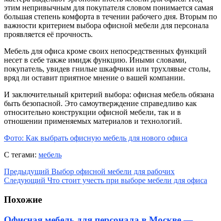
этим непривычным для покупателя словом понимается самая
большая степень комфорта в течении рабочего дня. Вторым по
важности критерием выбора офисной мебели для персонала
проявляется её прочность.
Мебель для офиса кроме своих непосредственных функций
несет в себе также имидж функцию. Иными словами,
покупатель, увидев гнилые шкафчики или трухлявые столы,
вряд ли оставит приятное мнение о вашей компании.
И заключительный критерий выбора: офисная мебель обязана
быть безопасной. Это самоутверждение справедливо как
относительно конструкции офисной мебели, так и в
отношении применяемых материалов и технологий.
Фото: Как выбрать офисную мебель для нового офиса
С тегами:
мебель
Предыдущий
Выбор офисной мебели для рабочих
Следующий
Что стоит учесть при выборе мебели для офиса
Похожие
Офисная мебель для персонала в Москве —