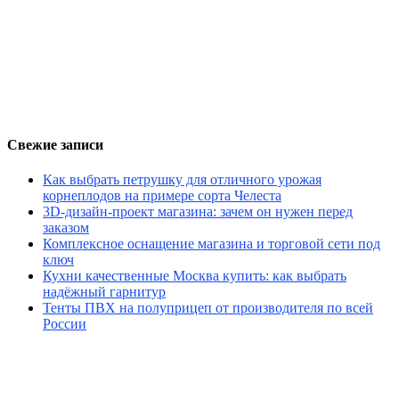
Свежие записи
Как выбрать петрушку для отличного урожая
корнеплодов на примере сорта Челеста
3D-дизайн-проект магазина: зачем он нужен перед
заказом
Комплексное оснащение магазина и торговой сети под
ключ
Кухни качественные Москва купить: как выбрать
надёжный гарнитур
Тенты ПВХ на полуприцеп от производителя по всей
России