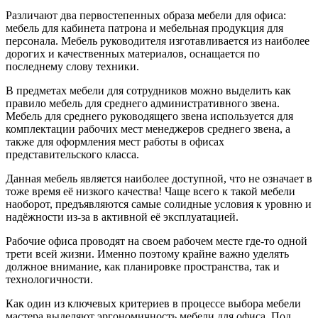
Различают два первостепенных образа мебели для офиса:
мебель для кабинета патрона и мебельная продукция для
персонала. Мебель руководителя изготавливается из наиболее
дорогих и качественных материалов, оснащается по
последнему слову техники.
В предметах мебели для сотрудников можно выделить как
правило мебель для среднего административного звена.
Мебель для среднего руководящего звена используется для
комплектации рабочих мест менеджеров среднего звена, а
также для оформления мест работы в офисах
представительского класса.
Данная мебель является наиболее доступной, что не означает в
тоже время её низкого качества! Чаще всего к такой мебели
наоборот, предъявляются самые солидные условия к уровню и
надёжности из-за в активной её эксплуатацией.
Рабочие офиса проводят на своем рабочем месте где-то одной
трети всей жизни. Именно поэтому крайне важно уделять
должное внимание, как планировке пространства, так и
технологичности.
Как один из ключевых критериев в процессе выбора мебели
мастера выделяют эргономичность мебели для офиса. Под