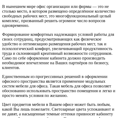
В нынешнем мире офис организации или фирмы — это не
столько место, в котором размещено определённое количество
свободных рабочих мест, это многофункциональный целый
комплекс, призванный решить огромное число вопросов
одновременно.
Формирование комфортных надлежащих условий работы для
своих сотрудниц, предусматривающих как физическое
удобство и оптимизацию размещения рабочих мест, так и
психологический комфорт, увеличивающий продуктивность
труда и склоняющий креативный возможности сотрудников.
Само по себе оформление кабинета должно производить
необходимое впечатление на Ваших партнёров по бизнесу,
клиентов.
Единственным из прогрессивных решений в оформлении
офисного пространства является применение модульных
систем мебели для офиса. Такая мебель для офиса позволяет
обоснованно использовать пространство помещения и легко и
просто менять условия по желанию.
Цвет предметов мебели в Вашем офисе может быть любым,
какой Вы лишь пожелаете. Светозарные цвета успокаивают и
не давят, а насыщенные темные оттенки привносят кабинету