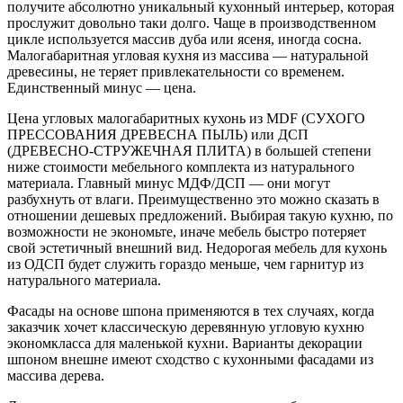
получите абсолютно уникальный кухонный интерьер, которая
прослужит довольно таки долго. Чаще в производственном
цикле используется массив дуба или ясеня, иногда сосна.
Малогабаритная угловая кухня из массива — натуральной
древесины, не теряет привлекательности со временем.
Единственный минус — цена.
Цена угловых малогабаритных кухонь из MDF (СУХОГО
ПРЕССОВАНИЯ ДРЕВЕСНА ПЫЛЬ) или ДСП
(ДРЕВЕСНО-СТРУЖЕЧНАЯ ПЛИТА) в большей степени
ниже стоимости мебельного комплекта из натурального
материала. Главный минус МДФ/ДСП — они могут
разбухнуть от влаги. Преимущественно это можно сказать в
отношении дешевых предложений. Выбирая такую кухню, по
возможности не экономьте, иначе мебель быстро потеряет
свой эстетичный внешний вид. Недорогая мебель для кухонь
из ОДСП будет служить гораздо меньше, чем гарнитур из
натурального материала.
Фасады на основе шпона применяются в тех случаях, когда
заказчик хочет классическую деревянную угловую кухню
экономкласса для маленькой кухни. Варианты декорации
шпоном внешне имеют сходство с кухонными фасадами из
массива дерева.