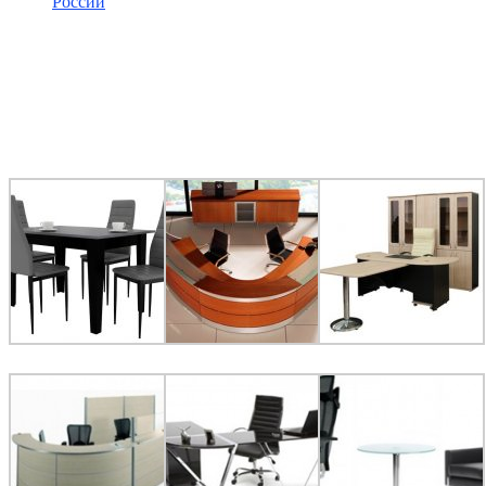
России