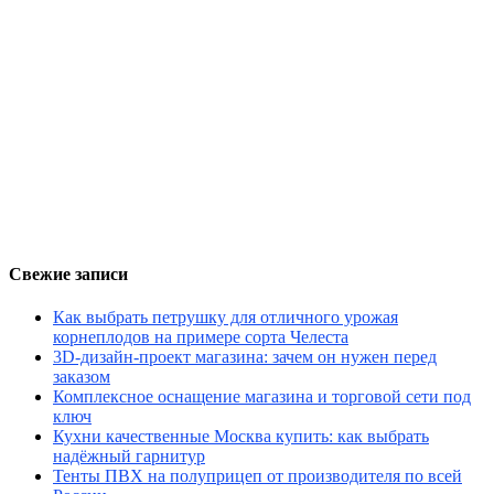
Свежие записи
Как выбрать петрушку для отличного урожая
корнеплодов на примере сорта Челеста
3D-дизайн-проект магазина: зачем он нужен перед
заказом
Комплексное оснащение магазина и торговой сети под
ключ
Кухни качественные Москва купить: как выбрать
надёжный гарнитур
Тенты ПВХ на полуприцеп от производителя по всей