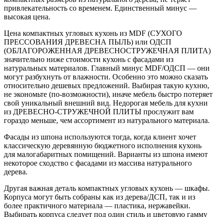
привлекательность со временем. Единственный минус —
высокая цена.
Цена компактных угловых кухонь из MDF (СУХОГО
ПРЕССОВАНИЯ ДРЕВЕСНА ПЫЛЬ) или ОДСП
(ОБЛАГОРОЖЕННАЯ ДРЕВЕСНОСТРУЖЕЧНАЯ ПЛИТА)
значительно ниже стоимости кухонь с фасадами из
натуральных материалов. Главный минус MDF/ОДСП — они
могут разбухнуть от влажности. Особенно это можно сказать
относительно дешевых предложений. Выбирая такую кухню,
не экономьте (по-возможности), иначе мебель быстро потеряет
свой уникальный внешний вид. Недорогая мебель для кухни
из ДРЕВЕСНО-СТРУЖЕЧНОЙ ПЛИТЫ прослужит вам
гораздо меньше, чем ассортимент из натурального материала.
Фасады из шпона используются тогда, когда клиент хочет
классическую деревянную бюджетного исполнения кухонь
для малогабаритных помищений. Варианты из шпона имеют
некоторое сходство с фасадами из массива натурального
дерева.
Другая важная деталь компактных угловых кухонь — шкафы.
Корпуса могут быть собраны как из дерева/ДСП, так и из
более практичного материала — пластика, нержавейки.
Выбирать корпуса следует под один стиль и цветовую гамму