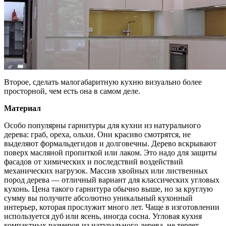
Второе, сделать малогабаритную кухню визуально более
просторной, чем есть она в самом деле.
Материал
Особо популярны гарнитуры для кухни из натурального
дерева: граб, ореха, ольхи. Они красиво смотрятся, не
выделяют формальдегидов и долговечны. Дерево вскрывают
поверх масляной пропиткой или лаком. Это надо для защиты
фасадов от химических и последствий воздействий
механических нагрузок. Массив хвойных или лиственных
пород дерева — отличный вариант для классических угловых
кухонь. Цена такого гарнитура обычно выше, но за круглую
сумму вы получите абсолютно уникальный кухонный
интерьер, которая прослужит много лет. Чаще в изготовлении
используется дуб или ясень, иногда сосна. Угловая кухня
компактных размеров из натурального дерева, не теряет