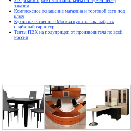
3D-дизайн-проект магазина: зачем он нужен перед
заказом
Комплексное оснащение магазина и торговой сети под
ключ
Кухни качественные Москва купить: как выбрать
надёжный гарнитур
Тенты ПВХ на полуприцеп от производителя по всей
России