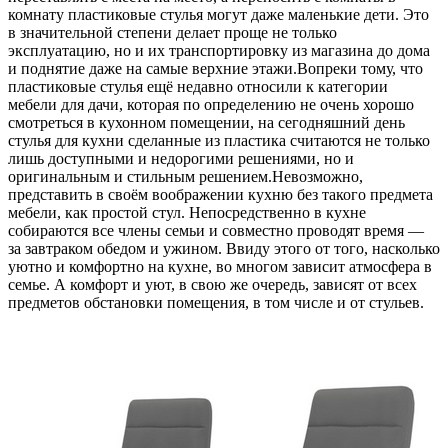
комнату пластиковые стулья могут даже маленькие дети. Это
в значительной степени делает проще не только
эксплуатацию, но и их транспортировку из магазина до дома
и поднятие даже на самые верхние этажи.Вопреки тому, что
пластиковые стулья ещё недавно относили к категории
мебели для дачи, которая по определению не очень хорошо
смотреться в кухонном помещении, на сегодняшний день
стулья для кухни сделанные из пластика считаются не только
лишь доступными и недорогими решениями, но и
оригинальным и стильным решением.Невозможно,
представить в своём воображении кухню без такого предмета
мебели, как простой стул. Непосредственно в кухне
собираются все члены семьи и совместно проводят время —
за завтраком обедом и ужином. Ввиду этого от того, насколько
уютно и комфортно на кухне, во многом зависит атмосфера в
семье. А комфорт и уют, в свою же очередь, зависят от всех
предметов обстановки помещения, в том числе и от стульев.