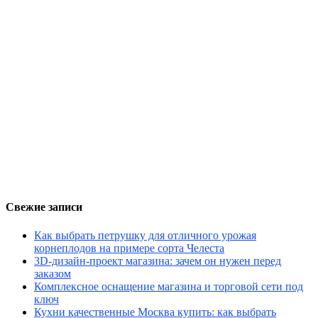
Свежие записи
Как выбрать петрушку для отличного урожая
корнеплодов на примере сорта Челеста
3D-дизайн-проект магазина: зачем он нужен перед
заказом
Комплексное оснащение магазина и торговой сети под
ключ
Кухни качественные Москва купить: как выбрать