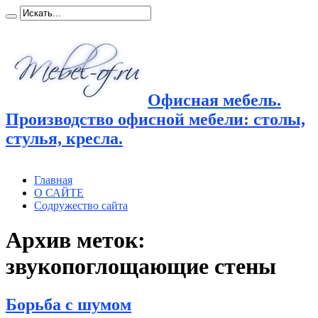
Офисная мебель.
Производство офисной мебели: столы,
стулья, кресла.
Главная
О САЙТЕ
Содружество сайта
Архив меток:
звукопоглощающие стены
Борьба с шумом