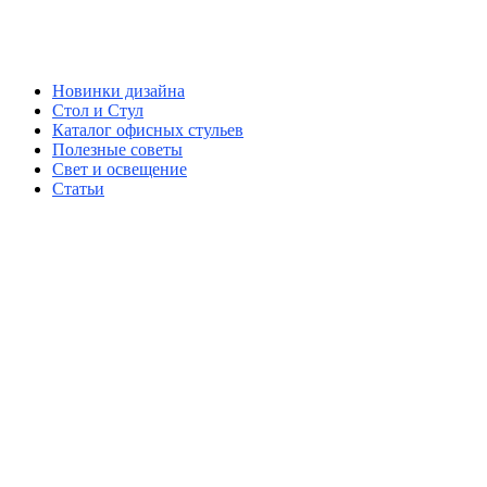
Новинки дизайна
Стол и Стул
Каталог офисных стульев
Полезные советы
Свет и освещение
Статьи