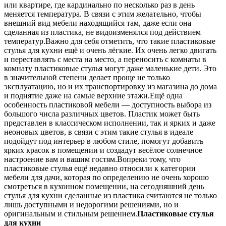
или квартире, где кардинально по несколько раз в день
меняется температура. В связи с этим желательно, чтобы
внешний вид мебели находящийся там, даже если она
сделанная из пластика, не видоизменялся под действием
температур.Важно для себя отметить, что такие пластиковые
стулья для кухни ещё и очень лёгкие. Их очень легко двигать
и переставлять с места на место, а переносить с комнаты в
комнату пластиковые стулья могут даже маленькие дети. Это
в значительной степени делает проще не только
эксплуатацию, но и их транспортировку из магазина до дома
и поднятие даже на самые верхние этажи.Ещё одна
особенность пластиковой мебели — доступность выбора из
большого числа различных цветов. Пластик может быть
представлен в классическом исполнении, так и ярких и даже
неоновых цветов, в связи с этим такие стулья в идеале
подойдут под интерьер в любом стиле, помогут добавить
ярких красок в помещении и создадут весёлое солнечное
настроение вам и вашим гостям.Вопреки тому, что
пластиковые стулья ещё недавно относили к категории
мебели для дачи, которая по определению не очень хорошо
смотреться в кухонном помещении, на сегодняшний день
стулья для кухни сделанные из пластика считаются не только
лишь доступными и недорогими решениями, но и
оригинальным и стильным решением.
Пластиковые стулья
для кухни