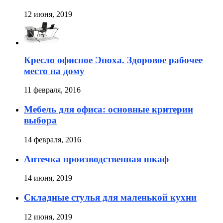
12 июня, 2019
Кресло офисное Эпоха. Здоровое рабочее
место на дому
11 февраля, 2016
Мебель для офиса: основные критерии
выбора
14 февраля, 2016
Аптечка производственная шкаф
14 июня, 2019
Складные стулья для маленькой кухни
12 июня, 2019